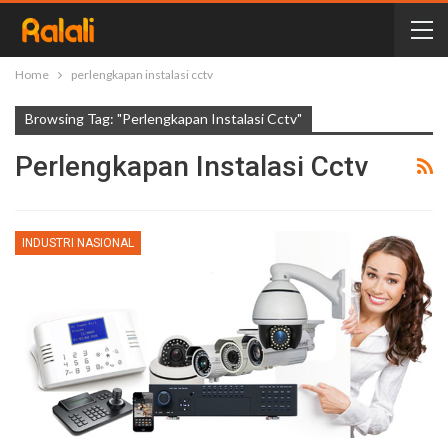
Home
perlengkapan instalasi cctv
Browsing Tag: "perlengkapan Instalasi Cctv"
Perlengkapan Instalasi Cctv
INDUSTRI NASIONAL