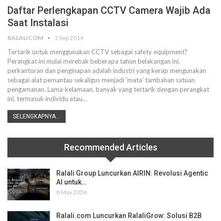
Daftar Perlengkapan CCTV Camera Wajib Ada
Saat Instalasi
RALALICOM
2 Sep 2014
Tertarik untuk menggunakan CCTV sebagai safety equipment?
Perangkat ini mulai merebak beberapa tahun belakangan ini,
perkantoran dan penginapan adalah industri yang kerap mengunakan
sebagai alat pemantau sekaligus menjadi 'mata' tambahan satuan
pengamanan. Lama-kelamaan, banyak yang tertarik dengan perangkat
ini, termasuk individu atau…
SELENGKAPNYA...
Recommended Articles
Ralali Group Luncurkan AIRIN: Revolusi Agentic
AI untuk…
8 May 2026
Ralali.com Luncurkan RalaliGrow: Solusi B2B