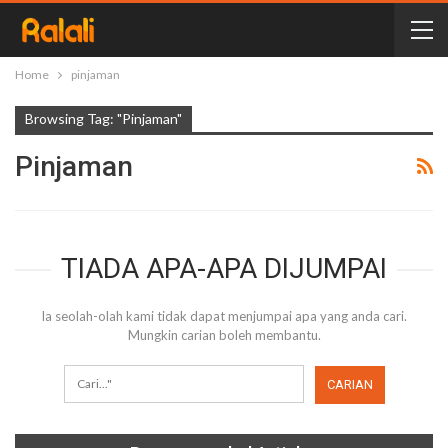
Home
pinjaman
Browsing Tag: "pinjaman"
Pinjaman
TIADA APA-APA DIJUMPAI
Ia seolah-olah kami tidak dapat menjumpai apa yang anda cari.
Mungkin carian boleh membantu.