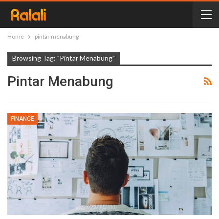
Home
pintar menabung
Browsing Tag: "pintar Menabung"
Pintar Menabung
FINANCE