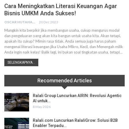
Cara Meningkatkan Literasi Keuangan Agar
Bisnis UMKM Anda Sukses!
OSCAR HUTAHAEAN
20 Dec 2023
Mungkin kita berpikir jika membangun usaha, cukup mengurus modal
dan pengeluaran yang akan kita bangun untuk usaha kita. Akan tetapi,
apakah itu cukup? Mimin rasa tidak. Anda semua juga harus paham
mengenai literasi keuangan jika Usaha Mikro, Kecil, dan Menengah milik
Anda ingin naik kelas! Balik lagi, ini bukan soal tingkatan usaha, tetapi
…
SELENGKAPNYA...
Recommended Articles
Ralali Group Luncurkan AIRIN: Revolusi Agentic
AI untuk…
8 May 2026
Ralali.com Luncurkan RalaliGrow: Solusi B2B
Enabler Terpadu…