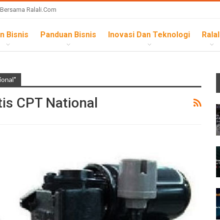
 Bersama Ralali.com
n Bisnis
Panduan Bisnis
Inovasi Dan Teknologi
Ralal
onal"
is CPT National