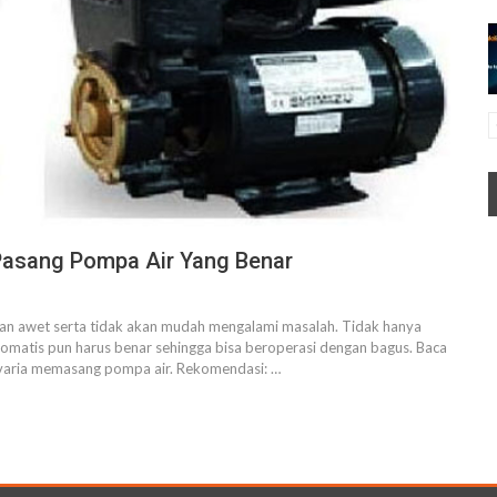
 Pasang Pompa Air Yang Benar
akan awet serta tidak akan mudah mengalami masalah. Tidak hanya
omatis pun harus benar sehingga bisa beroperasi dengan bagus. Baca
a varia memasang pompa air. Rekomendasi: …