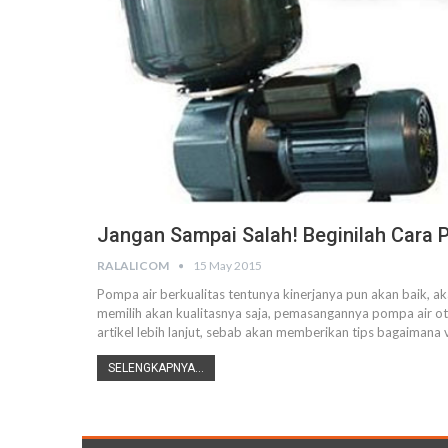
Jangan Sampai Salah! Beginilah Cara
RALALICOM
15 May 2015
Pompa air berkualitas tentunya kinerjanya pun akan baik, 
memilih akan kualitasnya saja, pemasangannya pompa air ot
artikel lebih lanjut, sebab akan memberikan tips bagaiman
SELENGKAPNYA...