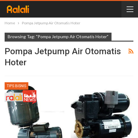
Home
Pompa Jetpump Air Otomatis Hoter
Browsing Tag: "Pompa Jetpump Air Otomatis Hoter"
Pompa Jetpump Air Otomatis
Hoter
TIPS BISNIS