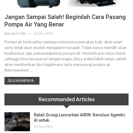
Jangan Sampai Salah! Beginilah Cara Pasang
Pompa Air Yang Benar
RALALICOM
15 May 2015
Pompa air berkualitas tentunya kinerjanya pun akan baik, akan awet
serta tidak akan mudah mengalami masalah. Tidak hanya memilih akan
kualitasnya saja, pemasangannya pompa air otomatis pun harus benar
sehingga bisa beroperasi dengan bagus. Baca artikel lebih lanjut, sebab
akan memberikan tips bagaimana varia memasang pompa air.
Rekomendasi: …
SELENGKAPNYA...
Recommended Articles
Ralali Group Luncurkan AIRIN: Revolusi Agentic
AI untuk…
8 May 2026