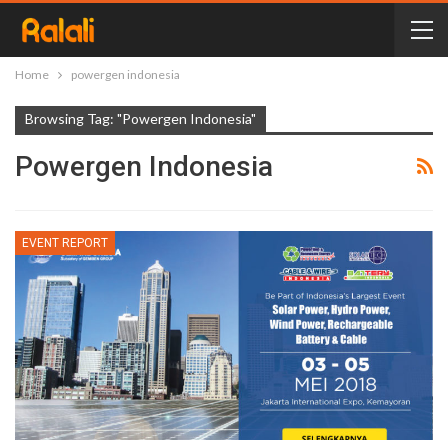
Home
powergen indonesia
Browsing Tag: "powergen Indonesia"
Powergen Indonesia
EVENT REPORT