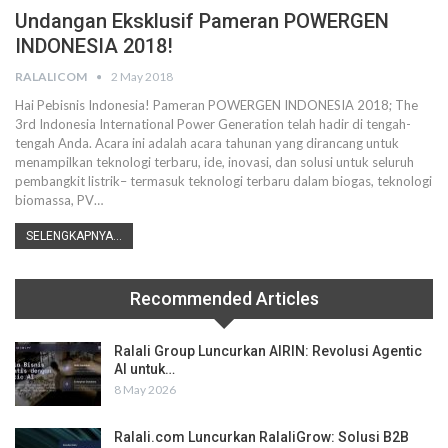
Undangan Eksklusif Pameran POWERGEN
INDONESIA 2018!
RALALICOM
2 May 2018
Hai Pebisnis Indonesia! Pameran POWERGEN INDONESIA 2018; The
3rd Indonesia International Power Generation telah hadir di tengah-
tengah Anda. Acara ini adalah acara tahunan yang dirancang untuk
menampilkan teknologi terbaru, ide, inovasi, dan solusi untuk seluruh
pembangkit listrik– termasuk teknologi terbaru dalam biogas, teknologi
biomassa, PV…
SELENGKAPNYA...
Recommended Articles
Ralali Group Luncurkan AIRIN: Revolusi Agentic
AI untuk…
8 May 2026
Ralali.com Luncurkan RalaliGrow: Solusi B2B