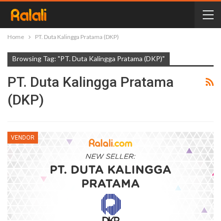
Home
PT. Duta Kalingga Pratama (DKP)
Browsing Tag: "PT. Duta Kalingga Pratama (DKP)"
PT. Duta Kalingga Pratama
(DKP)
VENDOR