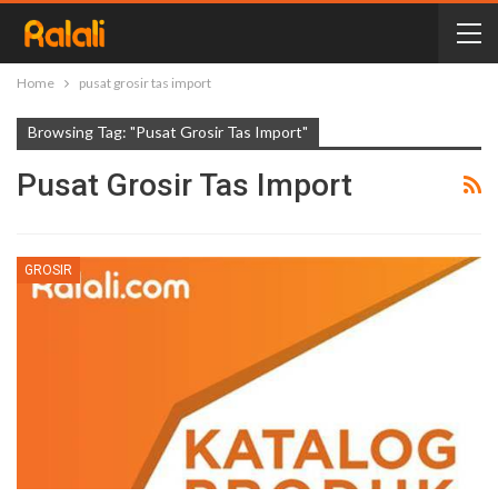
Home
pusat grosir tas import
Browsing Tag: "pusat Grosir Tas Import"
Pusat Grosir Tas Import
GROSIR