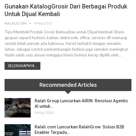
Gunakan KatalogGrosir Dari Berbagai Produk
Untuk Dijual Kembali
RALALICOM
4 May 2017
Tips Membeli Produk Grosir Berkualitas untuk Dijual Kembali Bisnis
apapun seperti fashion, kuliner, elektronik, office, services dll memang
seolah tidak pernah ada habisnya. Hal ini terbukti dengan semakin
tahun, sebagai contoh perkembangan fashion juga semakin meningkat.
Itulah salah satu alasan mengapa bisnis fashion kerap dipilih oleh…
SELENGKAPNYA...
Recommended Articles
Ralali Group Luncurkan AIRIN: Revolusi Agentic
AI untuk…
8 May 2026
Ralali.com Luncurkan RalaliGrow: Solusi B2B
Enabler Terpadu…