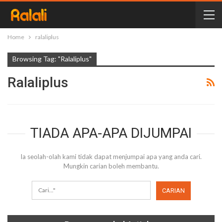
Home
ralaliplus
Browsing Tag: "ralaliplus"
Ralaliplus
TIADA APA-APA DIJUMPAI
Ia seolah-olah kami tidak dapat menjumpai apa yang anda cari.
Mungkin carian boleh membantu.