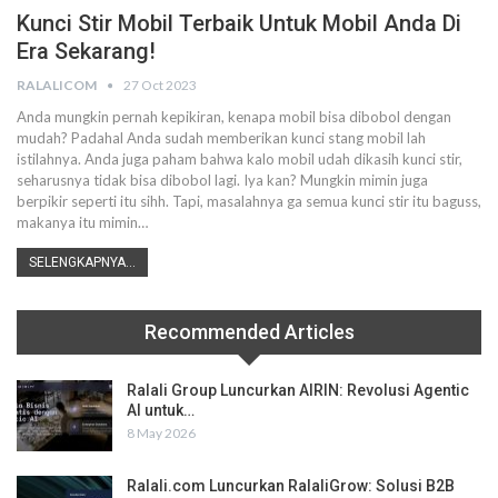
Kunci Stir Mobil Terbaik Untuk Mobil Anda Di
Era Sekarang!
RALALICOM
27 Oct 2023
Anda mungkin pernah kepikiran, kenapa mobil bisa dibobol dengan
mudah? Padahal Anda sudah memberikan kunci stang mobil lah
istilahnya. Anda juga paham bahwa kalo mobil udah dikasih kunci stir,
seharusnya tidak bisa dibobol lagi. Iya kan? Mungkin mimin juga
berpikir seperti itu sihh. Tapi, masalahnya ga semua kunci stir itu baguss,
makanya itu mimin…
SELENGKAPNYA...
Recommended Articles
Ralali Group Luncurkan AIRIN: Revolusi Agentic
AI untuk…
8 May 2026
Ralali.com Luncurkan RalaliGrow: Solusi B2B