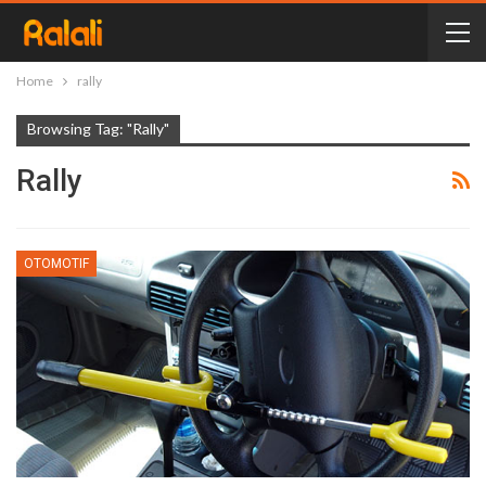
Home
rally
Browsing Tag: "rally"
Rally
OTOMOTIF