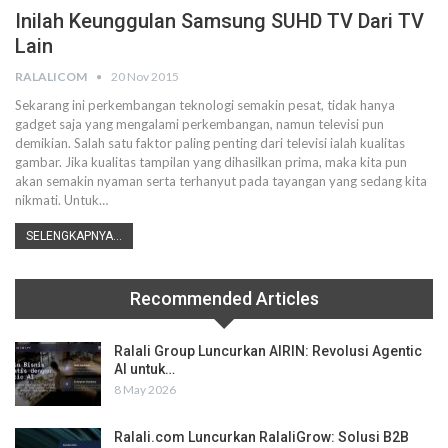
Inilah Keunggulan Samsung SUHD TV Dari TV
Lain
RALALICOM
20 Nov 2015
Sekarang ini perkembangan teknologi semakin pesat, tidak hanya
gadget saja yang mengalami perkembangan, namun televisi pun
demikian. Salah satu faktor paling penting dari televisi ialah kualitas
gambar. Jika kualitas tampilan yang dihasilkan prima, maka kita pun
akan semakin nyaman serta terhanyut pada tayangan yang sedang kita
nikmati. Untuk…
SELENGKAPNYA...
Recommended Articles
Ralali Group Luncurkan AIRIN: Revolusi Agentic
AI untuk…
8 May 2026
Ralali.com Luncurkan RalaliGrow: Solusi B2B