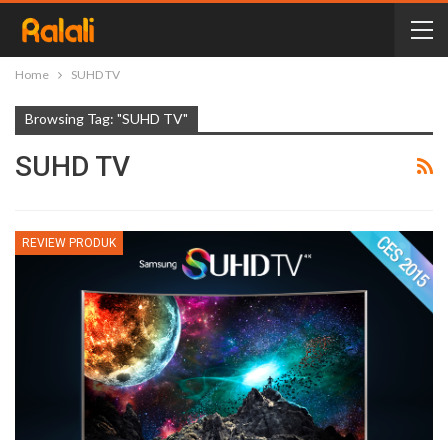
Home
SUHD TV
Browsing Tag: "SUHD TV"
SUHD TV
REVIEW PRODUK