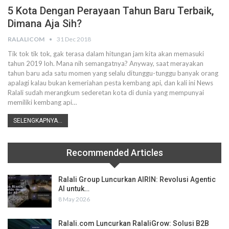
5 Kota Dengan Perayaan Tahun Baru Terbaik,
Dimana Aja Sih?
RALALICOM
31 Dec 2018
Tik tok tik tok, gak terasa dalam hitungan jam kita akan memasuki
tahun 2019 loh. Mana nih semangatnya? Anyway, saat merayakan
tahun baru ada satu momen yang selalu ditunggu-tunggu banyak orang
apalagi kalau bukan kemeriahan pesta kembang api, dan kali ini News
Ralali sudah merangkum sederetan kota di dunia yang mempunyai
memiliki kembang api…
SELENGKAPNYA...
Recommended Articles
Ralali Group Luncurkan AIRIN: Revolusi Agentic
AI untuk…
8 May 2026
Ralali.com Luncurkan RalaliGrow: Solusi B2B