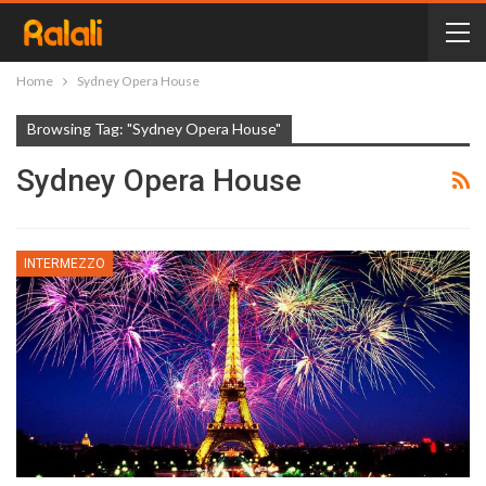
Home
Sydney Opera House
Browsing Tag: "Sydney Opera House"
Sydney Opera House
INTERMEZZO