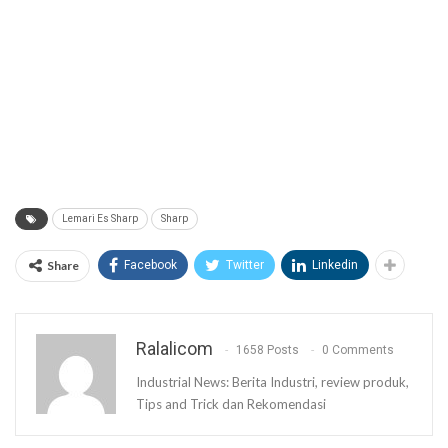
Lemari Es Sharp
Sharp
Share
Facebook
Twitter
Linkedin
Ralalicom
1658 Posts
0 Comments
Industrial News: Berita Industri, review produk,
Tips and Trick dan Rekomendasi