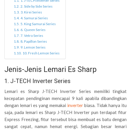
1. J-TECH Inverter Series
2. Side by Side Series
3. Kirei Series
4. Samurai Series
5. King Samurai Series
6. Queen Series
7. Vetro Series
8. Papillon Series
9. Lemon Series
10. Fresh Lemon Series
Jenis-Jenis Lemari Es Sharp
1. J-TECH Inverter Series
Lemari es Sharp J-TECH Inverter Series memiliki tingkat
kecepatan pendinginan mencapai 9 kali apabila dibandingkan
dengan lemari es yang memakai
inverter
biasa. Tidak hanya itu
saja, pada lemari es Sharp J-TECH Inverter pun terdapat fitur
Express Freezing, fitur tersebut bisa membuat es batu dengan
sangat cepat, namun hemat energi. Sebagian besar lemari