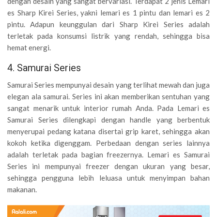
dengan desain yang sangat bervariasi. Terdapat 2 jenis Lemari
es Sharp Kirei Series, yakni lemari es 1 pintu dan lemari es 2
pintu. Adapun keunggulan dari Sharp Kirei Series adalah
terletak pada konsumsi listrik yang rendah, sehingga bisa
hemat energi.
4. Samurai Series
Samurai Series mempunyai desain yang terlihat mewah dan juga
elegan ala samurai. Series ini akan memberikan sentuhan yang
sangat menarik untuk interior rumah Anda. Pada Lemari es
Samurai Series dilengkapi dengan handle yang berbentuk
menyerupai pedang katana disertai grip karet, sehingga akan
kokoh ketika digenggam. Perbedaan dengan series lainnya
adalah terletak pada bagian freezernya. Lemari es Samurai
Series ini mempunyai freezer dengan ukuran yang besar,
sehingga pengguna lebih leluasa untuk menyimpan bahan
makanan.