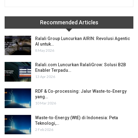
Recommended Articles
Ralali Group Luncurkan AIRIN: Revolusi Agentic
AI untuk…
8 May 2026
Ralali.com Luncurkan RalaliGrow: Solusi B2B
Enabler Terpadu…
13 Apr 2026
RDF & Co-processing: Jalur Waste-to-Energy
yang…
10 Mar 2026
Waste-to-Energy (WtE) di Indonesia: Peta
Teknologi,…
2 Feb 2026