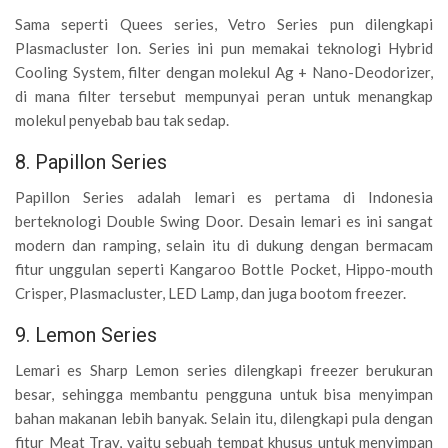
Sama seperti Quees series, Vetro Series pun dilengkapi
Plasmacluster Ion. Series ini pun memakai teknologi Hybrid
Cooling System, filter dengan molekul Ag + Nano-Deodorizer,
di mana filter tersebut mempunyai peran untuk menangkap
molekul penyebab bau tak sedap.
8. Papillon Series
Papillon Series adalah lemari es pertama di Indonesia
berteknologi Double Swing Door. Desain lemari es ini sangat
modern dan ramping, selain itu di dukung dengan bermacam
fitur unggulan seperti Kangaroo Bottle Pocket, Hippo-mouth
Crisper, Plasmacluster, LED Lamp, dan juga bootom freezer.
9. Lemon Series
Lemari es Sharp Lemon series dilengkapi freezer berukuran
besar, sehingga membantu pengguna untuk bisa menyimpan
bahan makanan lebih banyak. Selain itu, dilengkapi pula dengan
fitur Meat Tray, yaitu sebuah tempat khusus untuk menyimpan