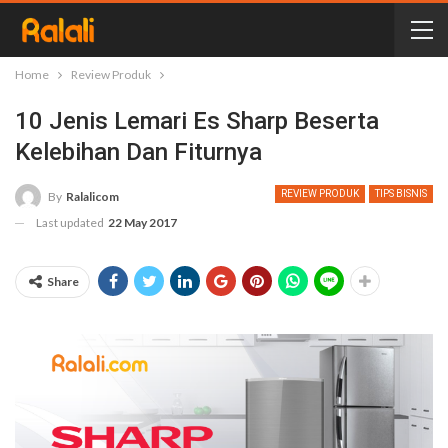
Home
Review Produk
10 Jenis Lemari Es Sharp Beserta
Kelebihan Dan Fiturnya
REVIEW PRODUK
TIPS BISNIS
By
Ralalicom
Last updated
22 May 2017
Share