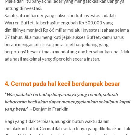
Maka dari itu banyak miliader yang mengalokasikan uangnya
untung diinvestasi.
Salah satu miliarder yang sukses berkat investasi adalah
Warren Buffet. Ia berhasil mengubah Rp 500.000 yang
dimilikinya menjadi Rp 66 miliar melalui investasi saham selama
27 tahun. Jika mau mengikuti jejak sukses Buffet, kamu harus
berani mengambil risiko, pintar melihat peluang yang
berpotensi besar di masa mendatang dan bersabar karena tidak
ada hasil maksimal yang diperoleh secara instan.
4. Cermat pada hal kecil berdampak besar
“
Waspadalah terhadap biaya-biaya yang remeh, sebuah
kebocoran kecil akan dapat menenggelamkan sekalipun kapal
yang besar
”
– Benjamin Franklin
Bagi yang tidak terbiasa, mungkin butuh waktu dalam
melakukan hal ini. Cermatilah setiap biaya yang dikeluarkan. Tak