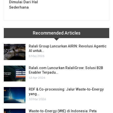
Dimulai Dari Hal
Sederhana
Recommended Articles
Ralali Group Luncurkan AIRIN: Revolusi Agentic
AI untuk…
8 May 2026
Ralali.com Luncurkan RalaliGrow: Solusi B2B
Enabler Terpadu…
13 Apr 2026
RDF & Co-processing: Jalur Waste-to-Energy
yang…
10 Mar 2026
Waste-to-Energy (WtE) di Indonesia: Peta