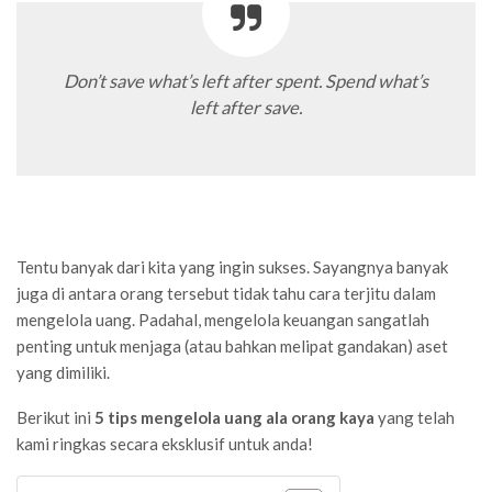
Don’t save what’s left after spent. Spend what’s
left after save.
Tentu banyak dari kita yang ingin sukses. Sayangnya banyak
juga di antara orang tersebut tidak tahu cara terjitu dalam
mengelola uang. Padahal, mengelola keuangan sangatlah
penting untuk menjaga (atau bahkan melipat gandakan) aset
yang dimiliki.
Berikut ini
5 tips mengelola uang ala orang kaya
yang telah
kami ringkas secara eksklusif untuk anda!