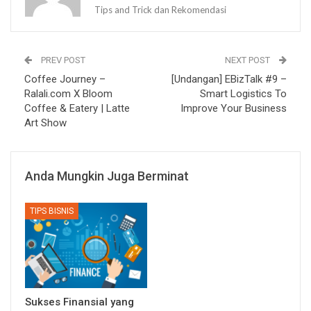
Tips and Trick dan Rekomendasi
PREV POST
NEXT POST
Coffee Journey –
[Undangan] EBizTalk #9 –
Ralali.com X Bloom
Smart Logistics To
Coffee & Eatery | Latte
Improve Your Business
Art Show
Anda Mungkin Juga Berminat
TIPS BISNIS
Sukses Finansial yang