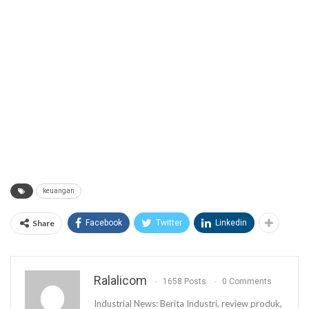
keuangan
Share
Facebook
Twitter
Linkedin
Ralalicom
1658 Posts
0 Comments
Industrial News: Berita Industri, review produk,