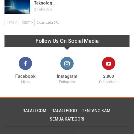
Teknologi,…
2 Feb 2026
PREV
NEXT
1 daripada 371
Follow Us On Social Media
Facebook
Instagram
2,900
Likes
Followers
Subscribers
RALALI.COM
RALALI FOOD
TENTANG KAMI
SEMUA KATEGORI