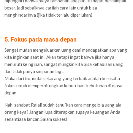
dipungkiri bahwa biaya tambahan apa pun itu dapat berdampak
besar, jadi sebaiknya carilah cara lain untuk bisa
menghindarinya (jika tidak terlalu diperlukan)
5. Fokus pada masa depan
Sangat mudah mengeluarkan uang demi mendapatkan apa yang
kita inginkan saat ini. Akan tetapi ingat bahwa jika hanya
menuruti keinginan, sangat mungkin kita bisa kehabisan uang
dan tidak punya simpanan lagi.
Maka dari itu, mulai sekarang yang terbaik adalah berusaha
fokus untuk memperhitungkan kebutuhan-kebutuhan di masa
depan.
Nah, sahabat Ralali sudah tahu ‘kan cara mengelola uang ala
orang kaya? Jangan lupa diterapkan supaya keuangan Anda
senantiasa lancar. Salam sukses!