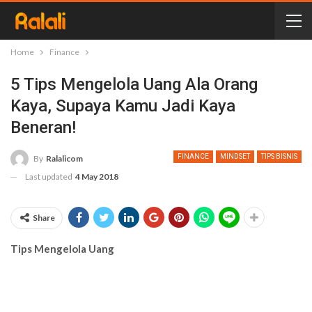
Home
Finance
5 Tips Mengelola Uang Ala Orang
Kaya, Supaya Kamu Jadi Kaya
Beneran!
FINANCE
MINDSET
TIPS BISNIS
By
Ralalicom
Last updated
4 May 2018
Share
Tips Mengelola Uang