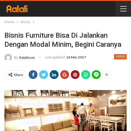
Home
Bisnis
Bisnis Furniture Bisa Di Jalankan
Dengan Modal Minim, Begini Caranya
Last updated
16 Mar 2017
BISNIS
By
Ralalicom
Share