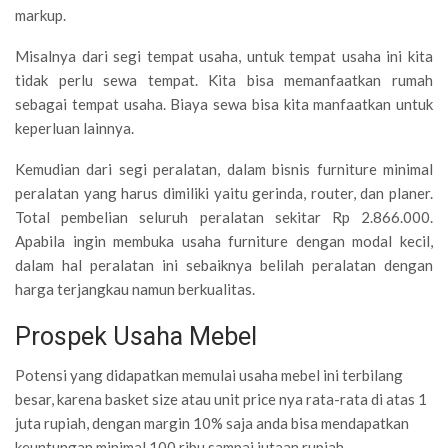
markup.
Misalnya dari segi tempat usaha, untuk tempat usaha ini kita
tidak perlu sewa tempat. Kita bisa memanfaatkan rumah
sebagai tempat usaha. Biaya sewa bisa kita manfaatkan untuk
keperluan lainnya.
Kemudian dari segi peralatan, dalam bisnis furniture minimal
peralatan yang harus dimiliki yaitu gerinda, router, dan planer.
Total pembelian seluruh peralatan sekitar Rp 2.866.000.
Apabila ingin membuka usaha furniture dengan modal kecil,
dalam hal peralatan ini sebaiknya belilah peralatan dengan
harga terjangkau namun berkualitas.
Prospek Usaha Mebel
Potensi yang didapatkan memulai usaha mebel ini terbilang
besar, karena basket size atau unit price nya rata-rata di atas 1
juta rupiah, dengan margin 10% saja anda bisa mendapatkan
keuntungan minimal 100 ribu sampai jutaan rupiah.