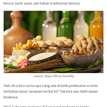
kencur, kunir asem, dan bahan tradisional lainnya.
source: https://bit.ly/2zwHAij
Nah, kira-kira cerita apa yang ada di balik pembuatan es krim
berbahan dasar tanaman herbal ini? Yuk kita ulas lebih dalam
kisahnya.
Well, kafe jamu pertama di Semarang ini bermula ketika