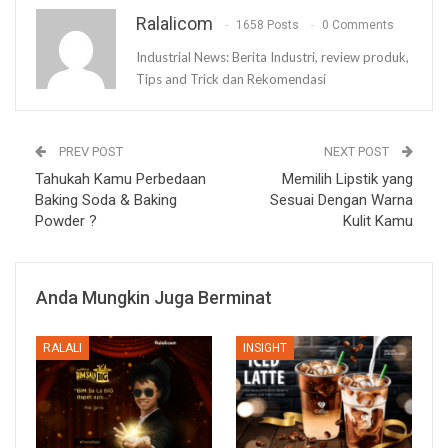
Ralalicom
1658 Posts
0 Comments
Industrial News: Berita Industri, review produk,
Tips and Trick dan Rekomendasi
PREV POST
NEXT POST
Tahukah Kamu Perbedaan
Memilih Lipstik yang
Baking Soda & Baking
Sesuai Dengan Warna
Powder ?
Kulit Kamu
Anda Mungkin Juga Berminat
RALALI
INSIGHT