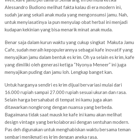
Alessandro Budiono melihat fakta kalau di era modern ini,
sudah jarang sekali anak muda yang mengonsumsi jamu. Nah,
untuk menyiasatinya ia pun menyulap obat herbal ini menjadi
kudapan kekinian yang bisa menarik minat anak muda.
Benar saja dalam kurun waktu yang cukup singkat Makuta Jamu
Cafe, sudah meraih kepopulerannya sebagai kafe inovatif yang
menyajikan jamu dalam bentuk es krim. Oh ya selain es krim, kafe
yang dimiliki oleh generasi ketiga “Nyonya Meneer” ini juga
menyajikan puding dan jamu loh. Lengkap banget kan.
Untuk harganya sendiri es krim dijual bervariasi mulai dari
16.000 rupiah sampai 27.000 rupiah sesuai ukuran dan rasa.
Selain harga bersahabat di tempat ini kamu juga akan
ditawarkan nongkrong dengan nuansa yang berbeda.
Bagaimana tidak saat mausk ke kafe ini kamu akan melihat
design vintage yang berkolaborasi dengan sentuhan modern.
Pas deh digunakan untuk menghabiskan waktu bersama teman
sembari menikmati es krim dengan aneka rasa.