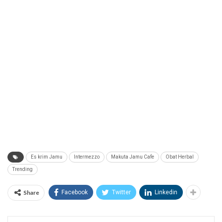
Es krim Jamu
Intermezzo
Makuta Jamu Cafe
Obat Herbal
Trending
Share
Facebook
Twitter
Linkedin