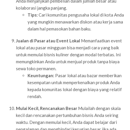
Anda menjanjikan pembelian dalam jumlah besar atau
kolaborasi jangka panjang.
Tips:
Cari komunitas pengusaha lokal di kota Anda
yang mungkin menawarkan diskon atau kerja sama
dalam hal pemasokan bahan baku.
Jualan di Pasar atau Event Lokal
Memanfaatkan event
lokal atau pasar mingguan bisa menjadi cara yang baik
untuk memulai bisnis kuliner dengan modal terbatas. Ini
memungkinkan Anda untuk menjual produk tanpa biaya
sewa toko permanen.
Keuntungan:
Pasar lokal atau bazar memberikan
kesempatan untuk memperkenalkan produk Anda
kepada komunitas lokal dengan biaya yang relatif
rendah.
Mulai Kecil, Rencanakan Besar
Mulailah dengan skala
kecil dan rencanakan pertumbuhan bisnis Anda seiring
waktu. Dengan memulai kecil, Anda dapat belajar dari
pengalaman dan menghindari kerugian besar jika ada