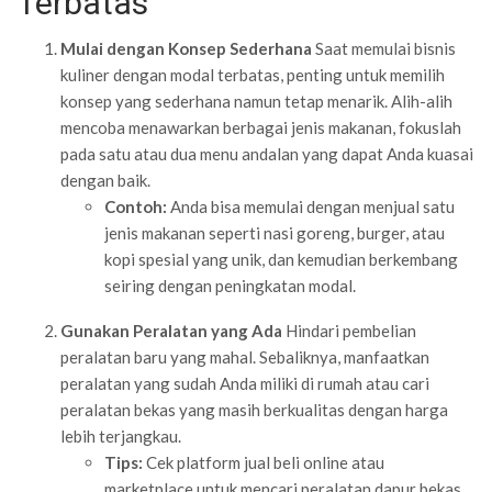
Terbatas
Mulai dengan Konsep Sederhana
Saat memulai bisnis
kuliner dengan modal terbatas, penting untuk memilih
konsep yang sederhana namun tetap menarik. Alih-alih
mencoba menawarkan berbagai jenis makanan, fokuslah
pada satu atau dua menu andalan yang dapat Anda kuasai
dengan baik.
Contoh:
Anda bisa memulai dengan menjual satu
jenis makanan seperti nasi goreng, burger, atau
kopi spesial yang unik, dan kemudian berkembang
seiring dengan peningkatan modal.
Gunakan Peralatan yang Ada
Hindari pembelian
peralatan baru yang mahal. Sebaliknya, manfaatkan
peralatan yang sudah Anda miliki di rumah atau cari
peralatan bekas yang masih berkualitas dengan harga
lebih terjangkau.
Tips:
Cek platform jual beli online atau
marketplace untuk mencari peralatan dapur bekas