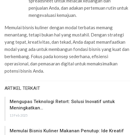
spreadsheet untuk melacak keuangan dan
penjualan Anda, dan adakan pertemuan rutin untuk
mengevaluasi kemajuan.
Memulai bisnis kuliner dengan modal terbatas memang
menantang, tetapi bukan hal yang mustahil. Dengan strategi
yang tepat, kreativitas, dan tekad, Anda dapat memanfaatkan
modal yang ada untuk membangun fondasi bisnis yang kuat dan
berkembang. Fokus pada konsep sederhana, efisiensi
operasional, dan pemasaran digital untuk memaksimalkan
potensi bisnis Anda.
ARTIKEL TERKAIT
Mengupas Teknologi Retort: Solusi Inovatif untuk
Meningkatkan…
13 Feb 2025
Memulai Bisnis Kuliner Makanan Penutup: Ide Kreatif