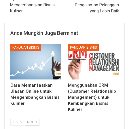
Mengembangkan Bisnis
Pengalaman Pelanggan
Kuliner
yang Lebih Baik
Anda Mungkin Juga Berminat
PANDUAN BISNIS
PANDUAN BISNIS
Cara Memanfaatkan
Menggunakan CRM
Ulasan Online untuk
(Customer Relationship
Mengembangkan Bisnis
Management) untuk
Kuliner
Kembangkan Bisnis
Kuliner
PREV
NEXT