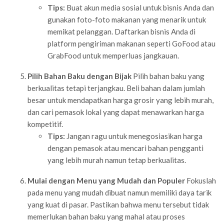
Tips:
Buat akun media sosial untuk bisnis Anda dan
gunakan foto-foto makanan yang menarik untuk
memikat pelanggan. Daftarkan bisnis Anda di
platform pengiriman makanan seperti GoFood atau
GrabFood untuk memperluas jangkauan.
Pilih Bahan Baku dengan Bijak
Pilih bahan baku yang
berkualitas tetapi terjangkau. Beli bahan dalam jumlah
besar untuk mendapatkan harga grosir yang lebih murah,
dan cari pemasok lokal yang dapat menawarkan harga
kompetitif.
Tips:
Jangan ragu untuk menegosiasikan harga
dengan pemasok atau mencari bahan pengganti
yang lebih murah namun tetap berkualitas.
Mulai dengan Menu yang Mudah dan Populer
Fokuslah
pada menu yang mudah dibuat namun memiliki daya tarik
yang kuat di pasar. Pastikan bahwa menu tersebut tidak
memerlukan bahan baku yang mahal atau proses