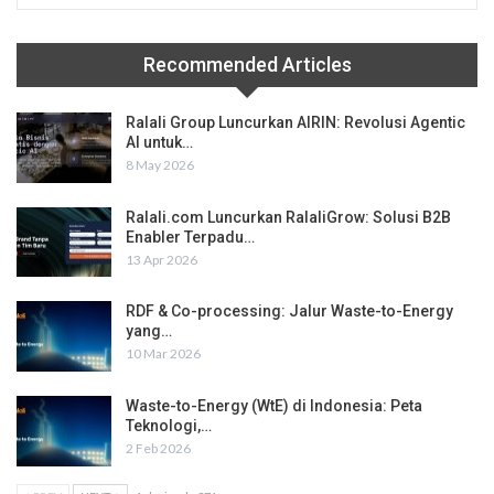
Recommended Articles
Ralali Group Luncurkan AIRIN: Revolusi Agentic
AI untuk…
8 May 2026
Ralali.com Luncurkan RalaliGrow: Solusi B2B
Enabler Terpadu…
13 Apr 2026
RDF & Co-processing: Jalur Waste-to-Energy
yang…
10 Mar 2026
Waste-to-Energy (WtE) di Indonesia: Peta
Teknologi,…
2 Feb 2026