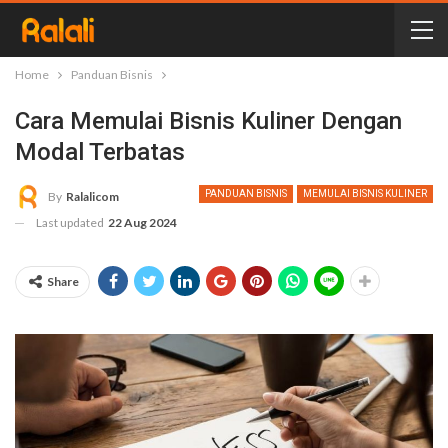
Home
Panduan Bisnis
Cara Memulai Bisnis Kuliner Dengan
Modal Terbatas
PANDUAN BISNIS
MEMULAI BISNIS KULINER
By
Ralalicom
Last updated
22 Aug 2024
Share