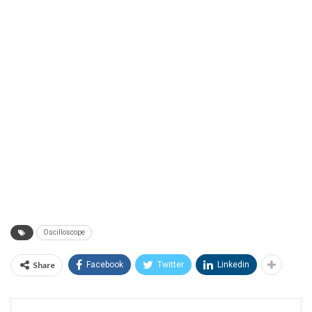
Oscilloscope
Share
Facebook
Twitter
Linkedin