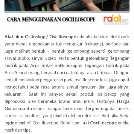
Alat ukur Osiloskop / Oscilloscope
adalah alat ukur elektronik
yang dapat digunakan untuk mengukur frekuensi, periode dan
juga melihat bentuk – bentuk gelombang seperti gelombang
sinyal audio, sinyal video serta bentuk gelombang Tegangan
Listrik pada Arus Bolak Balik, maupun Tegangan Listrik pada
Arus Searah yang berasal dari catu daya atau baterai. Dengan
sedikit melakukan pengaturan pada oscilloscope kita juga dapat
mengetahui beda fasa antara sinyal masukan dan juga sinyal
keluaran. Saat ini banyak sekali produk osiloskop yang
diproduksi oleh beraneka brand atau merk, tentunya
Harga
Osiloskop
itu sendiri sangat bervariasi, tergantung dari merk,
tipe serta kualitas yang dimiliki oleh produk tersebut. jika Anda
ingin membeli Oscilloscope. Ralali.com
jual Oscilloscope
aneka
merk dan tipe.