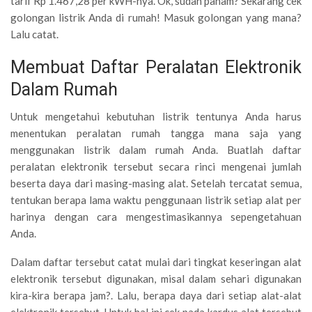
tarif Rp 1.467,28 per kWH-nya. Ok, sudah paham? Sekarang cek
golongan listrik Anda di rumah! Masuk golongan yang mana?
Lalu catat.
Membuat Daftar Peralatan Elektronik
Dalam Rumah
Untuk mengetahui kebutuhan listrik tentunya Anda harus
menentukan peralatan rumah tangga mana saja yang
menggunakan listrik dalam rumah Anda. Buatlah daftar
peralatan elektronik tersebut secara rinci mengenai jumlah
beserta daya dari masing-masing alat. Setelah tercatat semua,
tentukan berapa lama waktu penggunaan listrik setiap alat per
harinya dengan cara mengestimasikannya sepengetahuan
Anda.
Dalam daftar tersebut catat mulai dari tingkat keseringan alat
elektronik tersebut digunakan, misal dalam sehari digunakan
kira-kira berapa jam?. Lalu, berapa daya dari setiap alat-alat