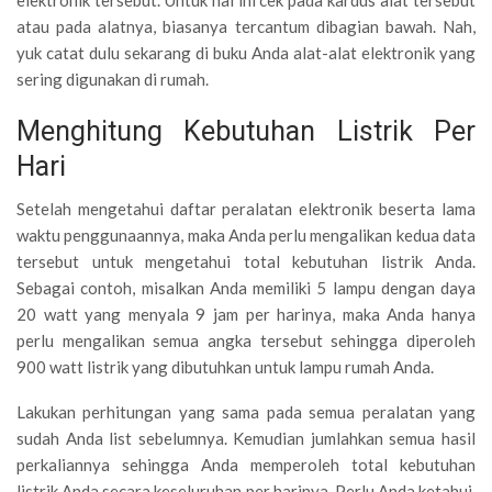
elektronik tersebut. Untuk hal ini cek pada kardus alat tersebut
atau pada alatnya, biasanya tercantum dibagian bawah. Nah,
yuk catat dulu sekarang di buku Anda alat-alat elektronik yang
sering digunakan di rumah.
Menghitung Kebutuhan Listrik Per
Hari
Setelah mengetahui daftar peralatan elektronik beserta lama
waktu penggunaannya, maka Anda perlu mengalikan kedua data
tersebut untuk mengetahui total kebutuhan listrik Anda.
Sebagai contoh, misalkan Anda memiliki 5 lampu dengan daya
20 watt yang menyala 9 jam per harinya, maka Anda hanya
perlu mengalikan semua angka tersebut sehingga diperoleh
900 watt listrik yang dibutuhkan untuk lampu rumah Anda.
Lakukan perhitungan yang sama pada semua peralatan yang
sudah Anda list sebelumnya. Kemudian jumlahkan semua hasil
perkaliannya sehingga Anda memperoleh total kebutuhan
listrik Anda secara keseluruhan per harinya. Perlu Anda ketahui,