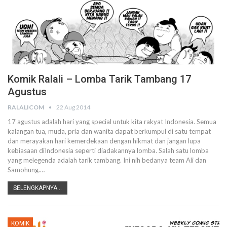
Komik Ralali – Lomba Tarik Tambang 17
Agustus
RALALICOM
22 Aug 2014
17 agustus adalah hari yang special untuk kita rakyat Indonesia. Semua
kalangan tua, muda, pria dan wanita dapat berkumpul di satu tempat
dan merayakan hari kemerdekaan dengan hikmat dan jangan lupa
kebiasaan diIndonesia seperti diadakannya lomba. Salah satu lomba
yang melegenda adalah tarik tambang. Ini nih bedanya team Ali dan
Samohung.…
SELENGKAPNYA...
KOMIK