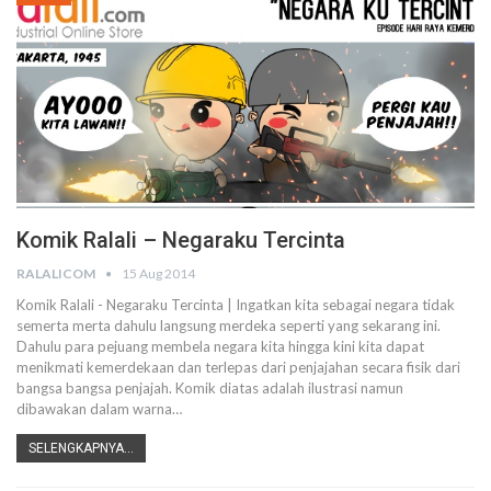
Komik Ralali – Negaraku Tercinta
RALALICOM
15 Aug 2014
Komik Ralali - Negaraku Tercinta | Ingatkan kita sebagai negara tidak
semerta merta dahulu langsung merdeka seperti yang sekarang ini.
Dahulu para pejuang membela negara kita hingga kini kita dapat
menikmati kemerdekaan dan terlepas dari penjajahan secara fisik dari
bangsa bangsa penjajah. Komik diatas adalah ilustrasi namun
dibawakan dalam warna…
SELENGKAPNYA...