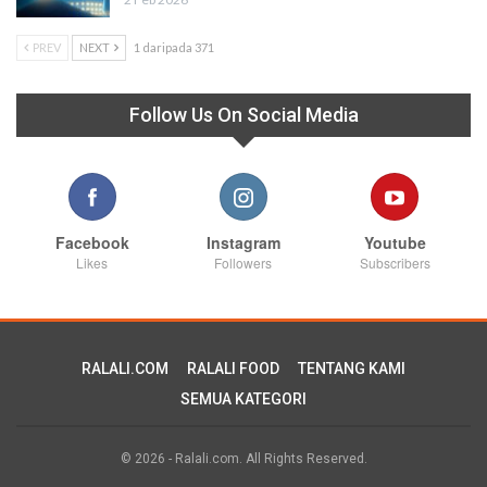
PREV
NEXT
1 daripada 371
Follow Us On Social Media
Facebook
Instagram
Youtube
Likes
Followers
Subscribers
RALALI.COM
RALALI FOOD
TENTANG KAMI
SEMUA KATEGORI
© 2026 - Ralali.com. All Rights Reserved.