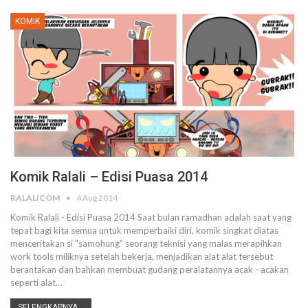
KOMIK
Komik Ralali – Edisi Puasa 2014
RALALICOM
4 Aug 2014
Komik Ralali - Edisi Puasa 2014 Saat bulan ramadhan adalah saat yang
tepat bagi kita semua untuk memperbaiki diri, komik singkat diatas
menceritakan si "samohung" seorang teknisi yang malas merapihkan
work tools miliknya setelah bekerja, menjadikan alat alat tersebut
berantakan dan bahkan membuat gudang peralatannya acak - acakan
seperti alat…
SELENGKAPNYA...