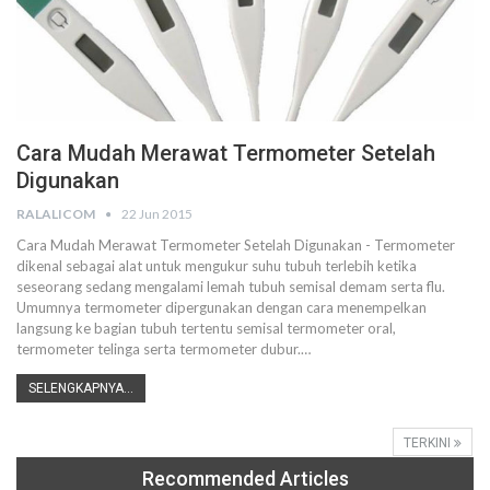
Cara Mudah Merawat Termometer Setelah
Digunakan
RALALICOM
22 Jun 2015
Cara Mudah Merawat Termometer Setelah Digunakan - Termometer
dikenal sebagai alat untuk mengukur suhu tubuh terlebih ketika
seseorang sedang mengalami lemah tubuh semisal demam serta flu.
Umumnya termometer dipergunakan dengan cara menempelkan
langsung ke bagian tubuh tertentu semisal termometer oral,
termometer telinga serta termometer dubur.…
SELENGKAPNYA...
TERKINI
Recommended Articles