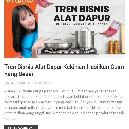
PELUANG USAHA
Tren Bisnis Alat Dapur Kekinian Hasilkan Cuan
Yang Besar
RALALICOM
13 Dec 2023
Memasuki tahun ketiga pandemi Covid-19, minat masyarakat akan
dekorasi rumah menjadi lebih estetik dan kekinian semakin meningkat,
termasuk perlengkapan dapur yang kekinian. Banyak ibu rumah tangga,
ataupun anak milenial yang baru menikah dan memiliki rumah memiliki
ketertarikan yang tinggi untuk menghias dapur dengan peralatan masak
yang
…
SELENGKAPNYA...