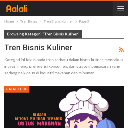
Home
Tren Bisnis
Tren Bisnis Kuliner
Page 5
Browsing Kategori: "Tren Bisnis Kuliner"
Tren Bisnis Kuliner
Kategori ini fokus pada tren terbaru dalam bisnis kuliner, mencakup
inovasi menu, preferensi konsumen, dan strategi pemasaran yang
sedang naik daun di industri makanan dan minuman.
RALALI FOOD