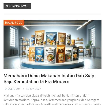
SELENGKAPNYA...
RALALI FOOD
Memahami Dunia Makanan Instan Dan Siap
Saji: Kemudahan Di Era Modern
RALALICOM
12 Jun 2024
Makanan instan dan siap saji telah menjadi bagian integral dari
kehidupan modern. Kepraktisan, ketersediaan yang luas, dan beragam
pilihan rasa menjadikannya favorit bagi banyak orang, terutama mereka