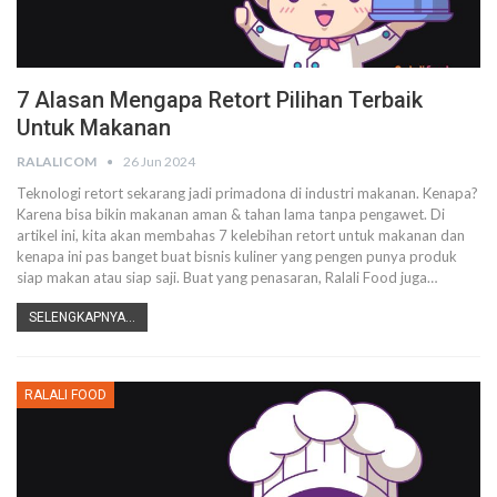
7 Alasan Mengapa Retort Pilihan Terbaik
Untuk Makanan
RALALICOM
26 Jun 2024
Teknologi retort sekarang jadi primadona di industri makanan. Kenapa?
Karena bisa bikin makanan aman & tahan lama tanpa pengawet. Di
artikel ini, kita akan membahas 7 kelebihan retort untuk makanan dan
kenapa ini pas banget buat bisnis kuliner yang pengen punya produk
siap makan atau siap saji. Buat yang penasaran, Ralali Food juga
…
SELENGKAPNYA...
RALALI FOOD