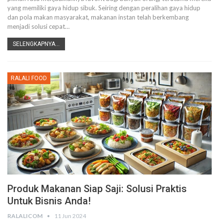
yang memiliki gaya hidup sibuk. Seiring dengan peralihan gaya hidup
dan pola makan masyarakat, makanan instan telah berkembang
menjadi solusi cepat
…
SELENGKAPNYA...
RALALI FOOD
Produk Makanan Siap Saji: Solusi Praktis
Untuk Bisnis Anda!
RALALICOM
11 Jun 2024