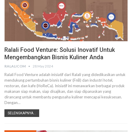
Ralali Food Venture: Solusi Inovatif Untuk
Mengembangkan Bisnis Kuliner Anda
RALALICOM
28 May 2024
Ralali Food Venture adalah inisiatif dari Ralali yang didedikasikan untuk
mendukung pertumbuhan bisnis kuliner (FnB) dan industri hotel,
restoran, dan kafe (HoReCa). Inisiatif ini menawarkan berbagai produk
makanan siap makan, siap disajikan, dan siap dipanaskan yang
dirancang untuk membantu pengusaha kuliner mencapai kesuksesan.
Dengan
…
SELENGKAPNYA...