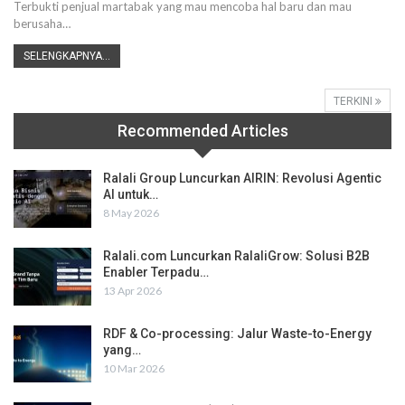
Terbukti penjual martabak yang mau mencoba hal baru dan mau
berusaha
…
SELENGKAPNYA...
TERKINI
Recommended Articles
Ralali Group Luncurkan AIRIN: Revolusi Agentic
AI untuk…
8 May 2026
Ralali.com Luncurkan RalaliGrow: Solusi B2B
Enabler Terpadu…
13 Apr 2026
RDF & Co-processing: Jalur Waste-to-Energy
yang…
10 Mar 2026