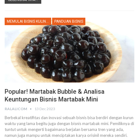
MEMULAI BISNIS KULINER
PANDUAN BISNIS
Popular! Martabak Bubble & Analisa
Keuntungan Bisnis Martabak Mini
RALALICOM
13 Dec 2023
Berbekal kreatifitas dan inovasi sebuah bisnis bisa berdiri dengan kurun
waktu yang lama begitu juga dengan bisnis martabak mini. Pemiliknya di
tuntut untuk mengerti bagaimana berjalan bersama tren yang ada,
namun juga mampu untuk menciptakan karya orisinil mereka sendiri.