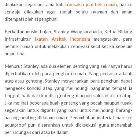
dilakukan sejak pertama kali
transaksi jual beli rumah
, hal ini
sengaja dilakukan agar rumah selalu nyaman dan aman
ditempati oleh si penghuni.
Berkaitan musim hujan, Stanley Wangsaraharja, Ketua Bidang
Infrastruktur
Ikatan Arsitek Indonesia
mengatakan, para
pemilik rumah untuk melakukan renovasi kecil ketika sebelum
hujan tiba.
Menurut Stanley, ada dua elemen penting yang sekiranya harus
diperhatikan oleh para penghuni rumah. Yang pertama adalah
atap atau genteng, Stanley menyarankan, para penghuni dapat
mengecek kondisi atap yang melindungi bangunan tempat ia
tinggal, baik dari kondisi genteng maupun saluran air di atap.
Jika melihat beberapa buah genteng yang pecah maupun rusak,
segerakan untuk diganti yang baru untuk melindungi barang-
barang penting didalam rumah. Penambahan material-material
aquaproof pun disarankan untuk dieksekusi guna menambah
perlindungan dari atap ke dalam.