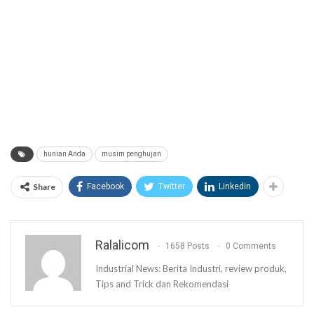
hunian Anda
musim penghujan
Share
Facebook
Twitter
Linkedin
Ralalicom
1658 Posts
0 Comments
Industrial News: Berita Industri, review produk,
Tips and Trick dan Rekomendasi