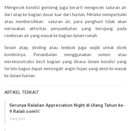
Mengecek kondisi genteng juga berarti mengecek saluran air
dari atap ke bagian dasar luar dari hunian. Melalui memperbaiki
atau membersihkan saluran air, para penghuni tidak akan
merasakan aktivitas penyumbatan yang berujung pada
rembesan air yang masuk ke bagian dalam rumah.
Selain atap, dinding atau tembok juga wajib untuk dicek
kondisinya. Penambalan menggunakan semen atau
merekonstruksi kecil bagian yang dirasa dalam kondisi yang
terlalu bagus dapat mencegah angin hujan yang ekstrim masuk
ke dalam hunian
ARTIKEL TERKAIT
Serunya Ralalian Appreciation Night di Ulang Tahun ke-
9 Ralali.com￼
3 Aug 2022