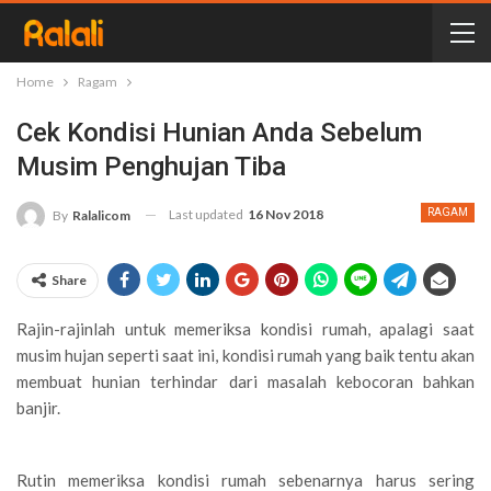
Home
Ragam
Cek Kondisi Hunian Anda Sebelum
Musim Penghujan Tiba
Last updated
16 Nov 2018
RAGAM
By
Ralalicom
Share
Rajin-rajinlah untuk memeriksa kondisi rumah, apalagi saat
musim hujan seperti saat ini, kondisi rumah yang baik tentu akan
membuat hunian terhindar dari masalah kebocoran bahkan
banjir.
Rutin memeriksa kondisi rumah sebenarnya harus sering