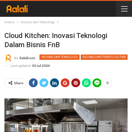
Home
Inovasi dan Teknologi
Cloud Kitchen: Inovasi Teknologi
Dalam Bisnis FnB
INOVASI DAN TEKNOLOGI
INOVASI DAN TEKNOLOGI FNB
By
Ralalicom
Last updated
30 Jul 2024
Share