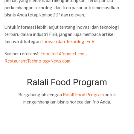
pilihan yang menarik dan menguntungkan. Terus pantau
perkembangan teknologi dan tren pasar untuk memastikan
bisnis Anda tetap kompetitif dan relevan.
Untuk informasi lebih lanjut tentang inovasi dan teknologi
terbaru dalam industri FnB, jangan lupa membaca artikel
lainnya di kategori
Inovasi dan Teknologi FnB
.
Sumber referensi:
FoodTechConnect.com
,
RestaurantTechnologyNews.com
.
Ralali Food Program
Bergabunglah dengan
Ralali Food Program
untuk
mengembangkan bisnis horeca dan fnb Anda.