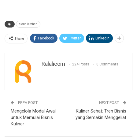
cloud kitchen
Share
Facebook
Twitter
Linkedin
Ralalicom
224 Posts
0 Comments
PREV POST
NEXT POST
Mengelola Modal Awal
Kuliner Sehat: Tren Bisnis
untuk Memulai Bisnis
yang Semakin Menggeliat
Kuliner