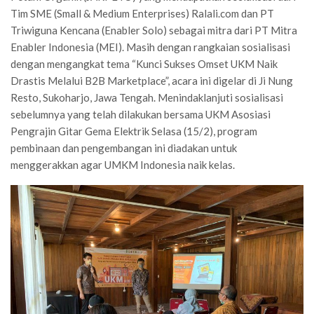
Tim SME (Small & Medium Enterprises) Ralali.com dan PT
Triwiguna Kencana (Enabler Solo) sebagai mitra dari PT Mitra
Enabler Indonesia (MEI). Masih dengan rangkaian sosialisasi
dengan mengangkat tema “Kunci Sukses Omset UKM Naik
Drastis Melalui B2B Marketplace”, acara ini digelar di Ji Nung
Resto, Sukoharjo, Jawa Tengah. Menindaklanjuti sosialisasi
sebelumnya yang telah dilakukan bersama UKM Asosiasi
Pengrajin Gitar Gema Elektrik Selasa (15/2), program
pembinaan dan pengembangan ini diadakan untuk
menggerakkan agar UMKM Indonesia naik kelas.