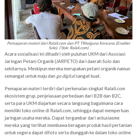
Pemaparan materi dari Ralali.com dan PT TRiwiguna Kencana (Enabler
Solo). (*dok: Ralali.com)
Acara sosialisasi ini dihadiri oleh puluhan UKM dari Asosiasi
Jaringan Petani Organik (JARPETO) dari daerah Solo dan
sekitarnya. Meskipun mereka merupakan petani organik namun
semangat untuk maju dan
go digital
sangat kuat.
Pemaparan materi terdiri dari perkenalan singkat Ralali.com
ekosistem grup, penjelasaan perbedaan dari B2B dan B2C,
serta para UKM diajarkan secara langsung bagaimana cara
memiliki toko online di Ralali.com, sehingga dapat memperluas
jaringan usaha mereka. Dapat tergambar dari antusiasme
mereka yang terlihat membawa beragam produk hasil pertanian
untuk segera dapat difoto serta diunggah ke dalam toko online