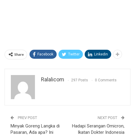
Share
Facebook
Twitter
Linkedin
Ralalicom
297 Posts
0 Comments
PREV POST
NEXT POST
Minyak Goreng Langka di
Hadapi Serangan Omicron,
Pasaran, Ada apa? Ini
Ikatan Dokter Indonesia