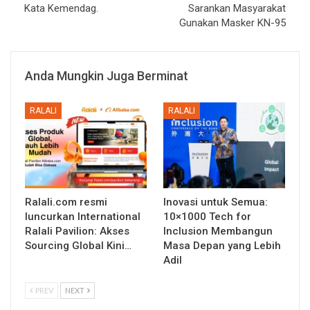
Kata Kemendag.
Sarankan Masyarakat
Gunakan Masker KN-95
Anda Mungkin Juga Berminat
RALALI
RALALI
Ralali.com resmi
Inovasi untuk Semua:
luncurkan International
10×1000 Tech for
Ralali Pavilion: Akses
Inclusion Membangun
Sourcing Global Kini…
Masa Depan yang Lebih
Adil
PREV
NEXT