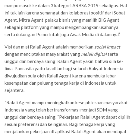
mampu masuk ke dalam 3 kategori ARBSA 2019 sekaligus. Hal
ini tak lain karena semangat dan kolaborasi positif dari Sobat
Agent, Mitra Agent, pelaku bisnis yang memilih BIG Agent
sebagai platform yang mampu mengembangkan usahanya,
serta dukungan Pemerintah juga Awak Media di dalamnya”.
Visi dan misi Ralali Agent adalah memberikan
social impact
dengan menciptakan masyarakat yang
melek digital
serta
unggul dan berdaya saing
.
Ralali Agent yakin, bahwa sila ke-
lima Pancasila yaitu keadilan bagi seluruh Rakyat Indonesia
diwujudkan pula oleh Ralali Agent karena membuka lebar
kesempatan dan peluang tenaga kerja di Indonesia untuk
sejahtera.
“Ralali Agent mampu meningkatkan kesejahteraan masyarakat
Indonesia yang telah bertransformasi menjadi SDM yang
unggul dan berdaya saing. “Pekerjaan Ralali Agent dapat dipilih
sesuai preferensi dan keinginan. Bagi tenaga kerja yang
menjalankan pekerjaan di aplikasi Ralali Agent akan mendapat