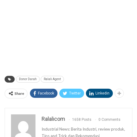
Donor Darah
Ralali Agent
Share
Facebook
Twitter
Linkedin
Ralalicom
1658 Posts
0 Comments
Industrial News: Berita Industri, review produk,
Tips and Trick dan Rekomendasi