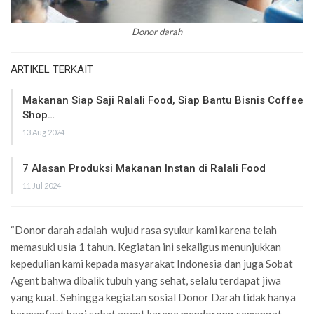
Donor darah
ARTIKEL TERKAIT
Makanan Siap Saji Ralali Food, Siap Bantu Bisnis Coffee
Shop…
13 Aug 2024
7 Alasan Produksi Makanan Instan di Ralali Food
11 Jul 2024
“Donor darah adalah wujud rasa syukur kami karena telah
memasuki usia 1 tahun. Kegiatan ini sekaligus menunjukkan
kepedulian kami kepada masyarakat Indonesia dan juga Sobat
Agent bahwa dibalik tubuh yang sehat, selalu terdapat jiwa
yang kuat. Sehingga kegiatan sosial Donor Darah tidak hanya