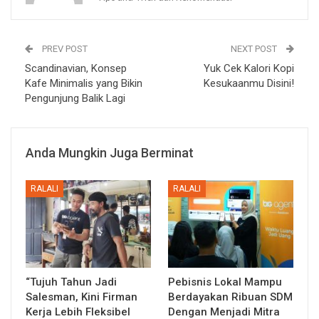
PREV POST
NEXT POST
Scandinavian, Konsep
Yuk Cek Kalori Kopi
Kafe Minimalis yang Bikin
Kesukaanmu Disini!
Pengunjung Balik Lagi
Anda Mungkin Juga Berminat
RALALI
RALALI
“Tujuh Tahun Jadi
Pebisnis Lokal Mampu
Salesman, Kini Firman
Berdayakan Ribuan SDM
Kerja Lebih Fleksibel
Dengan Menjadi Mitra