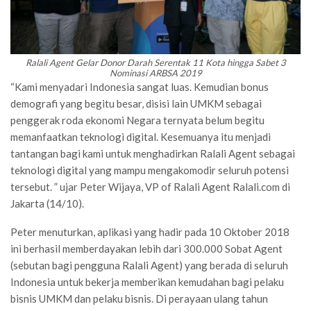
Ralali Agent Gelar Donor Darah Serentak 11 Kota hingga Sabet 3
Nominasi ARBSA 2019
“Kami menyadari Indonesia sangat luas. Kemudian bonus
demografi yang begitu besar, disisi lain UMKM sebagai
penggerak roda ekonomi Negara ternyata belum begitu
memanfaatkan teknologi digital. Kesemuanya itu menjadi
tantangan bagi kami untuk menghadirkan Ralali Agent sebagai
teknologi digital yang mampu mengakomodir seluruh potensi
tersebut. ” ujar Peter Wijaya, VP of Ralali Agent Ralali.com di
Jakarta (14/10).
Peter menuturkan, aplikasi yang hadir pada 10 Oktober 2018
ini berhasil memberdayakan lebih dari 300.000 Sobat Agent
(sebutan bagi pengguna Ralali Agent) yang berada di seluruh
Indonesia untuk bekerja memberikan kemudahan bagi pelaku
bisnis UMKM dan pelaku bisnis. Di perayaan ulang tahun