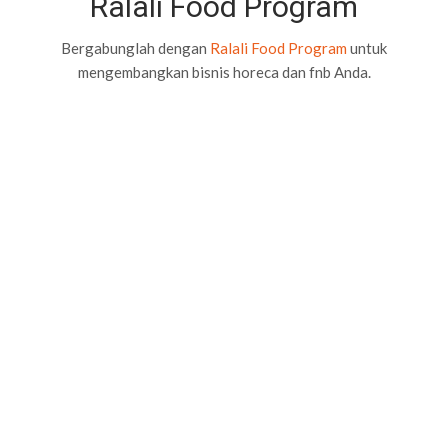
Ralali Food Program
Bergabunglah dengan
Ralali Food Program
untuk
mengembangkan bisnis horeca dan fnb Anda.