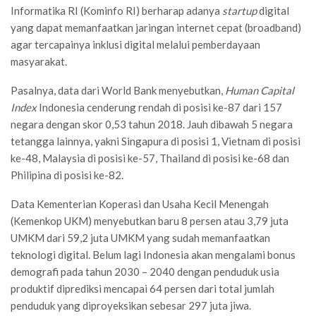
Informatika RI (Kominfo RI) berharap adanya
startup
digital
yang dapat memanfaatkan jaringan internet cepat (broadband)
agar tercapainya inklusi digital melalui pemberdayaan
masyarakat.
Pasalnya, data dari World Bank menyebutkan,
Human Capital
Index
Indonesia cenderung rendah di posisi ke-87 dari 157
negara dengan skor 0,53 tahun 2018. Jauh dibawah 5 negara
tetangga lainnya, yakni Singapura di posisi 1, Vietnam di posisi
ke-48, Malaysia di posisi ke-57, Thailand di posisi ke-68 dan
Philipina di posisi ke-82.
Data Kementerian Koperasi dan Usaha Kecil Menengah
(Kemenkop UKM) menyebutkan baru 8 persen atau 3,79 juta
UMKM dari 59,2 juta UMKM yang sudah memanfaatkan
teknologi digital. Belum lagi Indonesia akan mengalami bonus
demografi pada tahun 2030 – 2040 dengan penduduk usia
produktif diprediksi mencapai 64 persen dari total jumlah
penduduk yang diproyeksikan sebesar 297 juta jiwa.