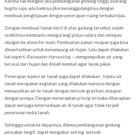
Karena tak mungkin jika pembangunan gedung tinggi dilarang
begitu saja, ada baiknya jika menanggulanginya dengan
membuat penghijauan dengan penerapan ruang terbuka hijau.
Dengan membuat taman kecil di atas gedung tersebut sudah
sedikitnya membantu mengurangi polusi udara dan melepas
oksigen ke atmosfer bumi. Pembuatan sumur resapan juga bisa
dimanfaatkan untuk menampung air hujan. Lalu dapat dilakukan
hal seperti
Rainwater Harvesting —
mengumpulkan air yang
berasal dari hujan dan diolah kembali agar layak pakai.
Penerapan injeksi air tanah juga dapat dilakukan. Injeksi air
tanah merupakan kegiatan yang dilakukan manusia dengan
memasukkan air ke tanah dengan metode gravitasi ataupun
dengan pompa. Dengan menerapkan prinsip ini maka diharapkan
dapat menjaga ketersediaan air di tanah agar tidak terjadi
penurunan muka tanah.
Sehingga untuk ke depannya, dilema pembangunan gedung
pencakar langit dapat mengabur seiring metode