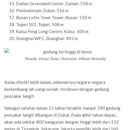
Dalian Greenland Center, Dalian: 518 m
Pentominium, Dubai: 516 m
Busan Lotte Town Tower, Busan: 510 m
Taipei 101, Taipei: 508 m
Kaisa Feng Long Centre, Kaisa: 500 m
Shanghai WFC, Shanghai: 492 m
Penulis: Vivian Tania | Ilustrator: Hilman Reinaldy
Kalau diteliti lebih dalam, sebenarnya negara-negara
berkembang lah yang seolah terobsesi dengan gedung
pencakar langit.
Sebagai catatan dalam 15 tahun terakhir, hampir 190 gedung
pencakar langit dibangun di Dubai. Pada akhir tahun depan,
akan ada sekitar 800 bangunan dengan tinggi lebih dari 152
meter di Tiongkok. Sekarang, Jakarta memiliki lebih dari 160