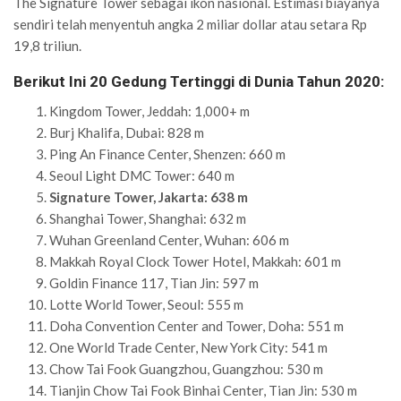
The Signature Tower sebagai ikon nasional. Estimasi biayanya
sendiri telah menyentuh angka 2 miliar dollar atau setara Rp
19,8 triliun.
Berikut Ini 20 Gedung Tertinggi di Dunia Tahun 2020:
Kingdom Tower, Jeddah: 1,000+ m
Burj Khalifa, Dubai: 828 m
Ping An Finance Center, Shenzen: 660 m
Seoul Light DMC Tower: 640 m
Signature Tower, Jakarta: 638 m
Shanghai Tower, Shanghai: 632 m
Wuhan Greenland Center, Wuhan: 606 m
Makkah Royal Clock Tower Hotel, Makkah: 601 m
Goldin Finance 117, Tian Jin: 597 m
Lotte World Tower, Seoul: 555 m
Doha Convention Center and Tower, Doha: 551 m
One World Trade Center, New York City: 541 m
Chow Tai Fook Guangzhou, Guangzhou: 530 m
Tianjin Chow Tai Fook Binhai Center, Tian Jin: 530 m