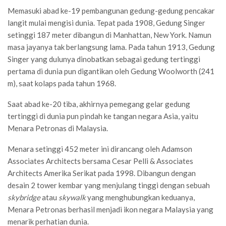
Memasuki abad ke-19 pembangunan gedung-gedung pencakar
langit mulai mengisi dunia. Tepat pada 1908, Gedung Singer
setinggi 187 meter dibangun di Manhattan, New York. Namun
masa jayanya tak berlangsung lama. Pada tahun 1913, Gedung
Singer yang dulunya dinobatkan sebagai gedung tertinggi
pertama di dunia pun digantikan oleh Gedung Woolworth (241
m), saat kolaps pada tahun 1968.
Saat abad ke-20 tiba, akhirnya pemegang gelar gedung
tertinggi di dunia pun pindah ke tangan negara Asia, yaitu
Menara Petronas di Malaysia.
Menara setinggi 452 meter ini dirancang oleh Adamson
Associates Architects bersama Cesar Pelli & Associates
Architects Amerika Serikat pada 1998. Dibangun dengan
desain 2 tower kembar yang menjulang tinggi dengan sebuah
skybridge
atau
skywalk
yang menghubungkan keduanya,
Menara Petronas berhasil menjadi ikon negara Malaysia yang
menarik perhatian dunia.