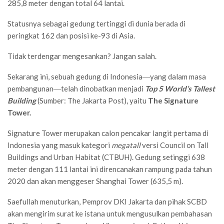
285,8 meter dengan total 64 lantai.
Statusnya sebagai gedung tertinggi di dunia berada di
peringkat 162 dan posisi ke-93 di Asia.
Tidak terdengar mengesankan? Jangan salah.
Sekarang ini, sebuah gedung di Indonesia―yang dalam masa
pembangunan―telah dinobatkan menjadi
Top 5 World’s Tallest
Building
(Sumber: The Jakarta Post), yaitu
The Signature
Tower.
Signature Tower merupakan calon pencakar langit pertama di
Indonesia yang masuk kategori
megatall
versi Council on Tall
Buildings and Urban Habitat (CTBUH). Gedung setinggi 638
meter dengan 111 lantai ini direncanakan rampung pada tahun
2020 dan akan menggeser Shanghai Tower (635,5 m).
Saefullah menuturkan, Pemprov DKI Jakarta dan pihak SCBD
akan mengirim surat ke istana untuk mengusulkan pembahasan