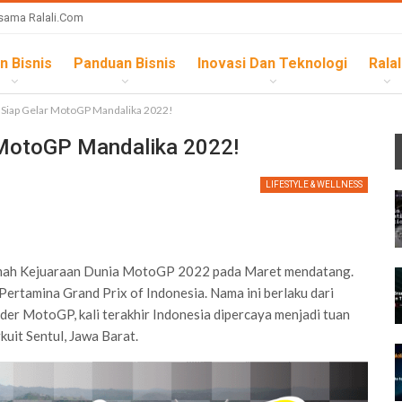
sama Ralali.com
n Bisnis
Panduan Bisnis
Inovasi Dan Teknologi
Ralal
I Siap Gelar MotoGP Mandalika 2022!
 MotoGP Mandalika 2022!
LIFESTYLE & WELLNESS
 rumah Kejuaraan Dunia MotoGP 2022 pada Maret mendatang.
tamina Grand Prix of Indonesia. Nama ini berlaku dari
der MotoGP, kali terakhir Indonesia dipercaya menjadi tuan
uit Sentul, Jawa Barat.