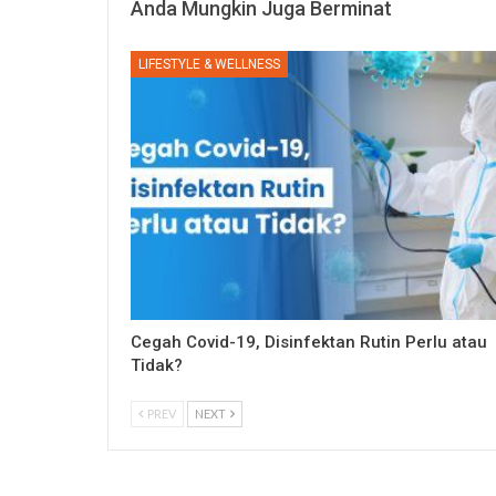
Anda Mungkin Juga Berminat
LIFESTYLE & WELLNESS
Cegah Covid-19, Disinfektan Rutin Perlu atau
Tidak?
PREV
NEXT