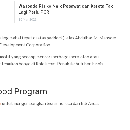
Waspada Risiko Naik Pesawat dan Kereta Tak
Lagi Perlu PCR
10 Mar 2022
 paling mahal tepat di atas paddock,” jelas Abdulbar M. Mansoer,
 Development Corporation.
otif yang sedang mencari berbagai peralatan atau
 temukan hanya di Ralali.com. Penuhi kebutuhan bisnis
Food Program
m
untuk mengembangkan bisnis horeca dan fnb Anda.