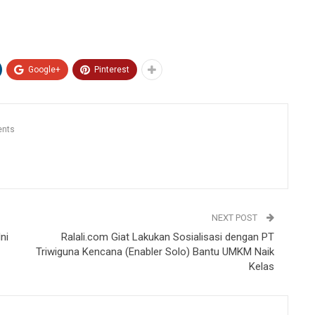
Google+
Pinterest
nts
NEXT POST
ni
Ralali.com Giat Lakukan Sosialisasi dengan PT
Triwiguna Kencana (Enabler Solo) Bantu UMKM Naik
Kelas