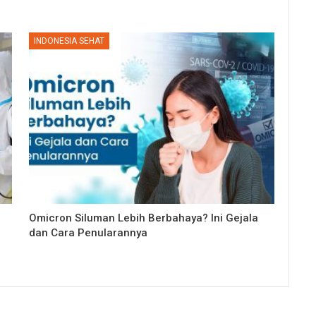
INDONESIA SEHAT
Omicron Siluman Lebih Berbahaya? Ini Gejala
dan Cara Penularannya