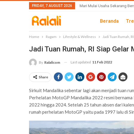
FRIDAY, 7 AUGUST 2026
Mari Mulai Usaha Sekarang Ber
Beranda
Tre
Home
Ragam
Lifestyle & Wellness
Jadi Tuan Rumah, R
Jadi Tuan Rumah, RI Siap Gelar
Last updated
11 Feb 2022
By
Ralalicom
Share
Sirkuit Mandalika sebentar lagi akan menjadi tuan
Perhelatan MotoGP Mandalika 2022 resmi bernama Per
2022 hingga 2024. Setelah 25 tahun absen dari kalen
rumah perhelatan MotoGP yaitu pada 1997 lalu di Sirk