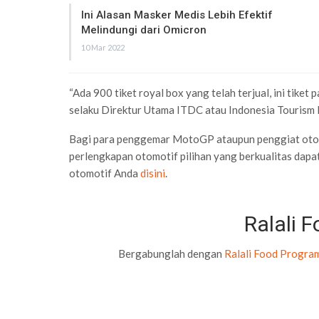
Ini Alasan Masker Medis Lebih Efektif
Melindungi dari Omicron
10 Mar 2022
“Ada 900 tiket royal box yang telah terjual, ini tiket
selaku Direktur Utama ITDC atau Indonesia Tourism
Bagi para penggemar MotoGP ataupun penggiat otom
perlengkapan otomotif pilihan yang berkualitas dapat
otomotif Anda
disini
.
Ralali 
Bergabunglah dengan
Ralali Food Progra