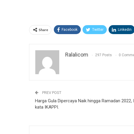
Share
Facebook
Twitter
Linkedin
Ralalicom
297 Posts
0 Comme
PREV POST
Harga Gula Dipercaya Naik hingga Ramadan 2022, I
kata IKAPPI.