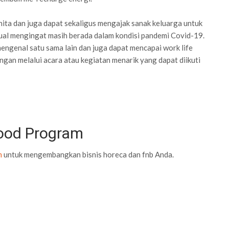
anita dan juga dapat sekaligus mengajak sanak keluarga untuk
rtual mengingat masih berada dalam kondisi pandemi Covid-19.
engenal satu sama lain dan juga dapat mencapai work life
ngan melalui acara atau kegiatan menarik yang dapat diikuti
Food Program
m
untuk mengembangkan bisnis horeca dan fnb Anda.