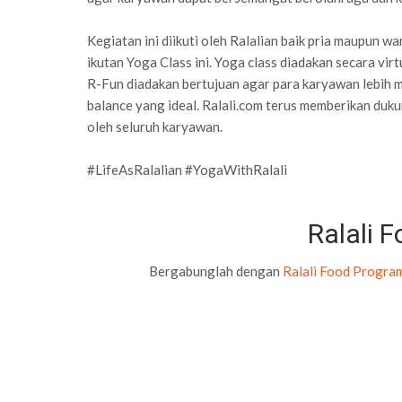
Kegiatan ini diikuti oleh Ralalian baik pria maupun w
ikutan Yoga Class ini. Yoga class diadakan secara vi
R-Fun diadakan bertujuan agar para karyawan lebih m
balance yang ideal. Ralali.com terus memberikan duku
oleh seluruh karyawan.
#LifeAsRalalian #YogaWithRalali
Ralali 
Bergabunglah dengan
Ralali Food Progra