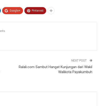
Google+
Pinterest
nts
NEXT POST
Ralali.com Sambut Hangat Kunjungan dari Wakil
l
Walikota Payakumbuh