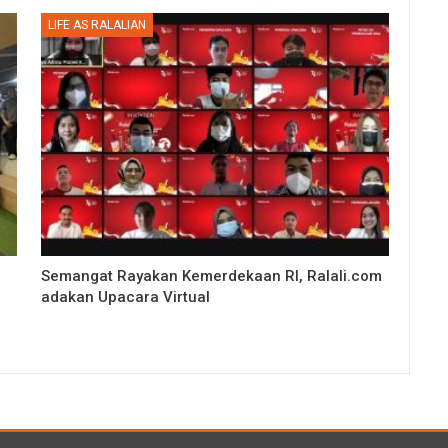
LIFE AS RALALIAN
Semangat Rayakan Kemerdekaan RI, Ralali.com
adakan Upacara Virtual