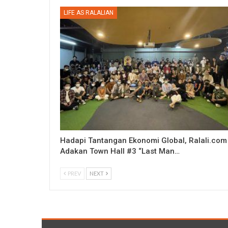
LIFE AS RALALIAN
Hadapi Tantangan Ekonomi Global, Ralali.com
Adakan Town Hall #3 “Last Man…
PREV
NEXT