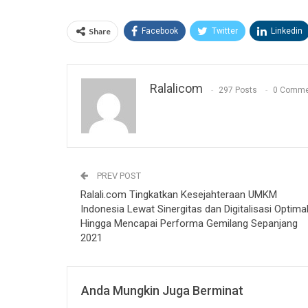
Share
Facebook
Twitter
Linkedin
Ralalicom
297 Posts
0 Comme
PREV POST
Ralali.com Tingkatkan Kesejahteraan UMKM
Indonesia Lewat Sinergitas dan Digitalisasi Optima
Hingga Mencapai Performa Gemilang Sepanjang
2021
Anda Mungkin Juga Berminat