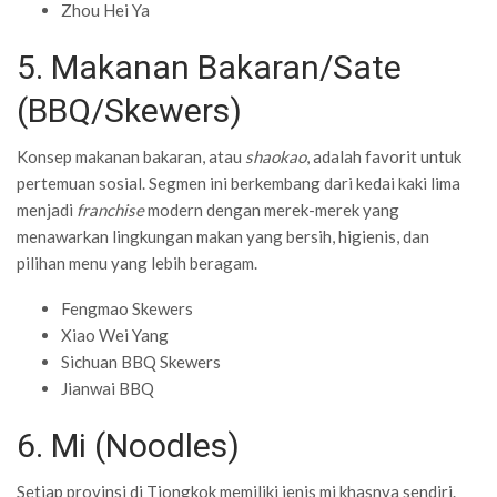
Zhou Hei Ya
5. Makanan Bakaran/Sate
(BBQ/Skewers)
Konsep makanan bakaran, atau
shaokao
, adalah favorit untuk
pertemuan sosial. Segmen ini berkembang dari kedai kaki lima
menjadi
franchise
modern dengan merek-merek yang
menawarkan lingkungan makan yang bersih, higienis, dan
pilihan menu yang lebih beragam.
Fengmao Skewers
Xiao Wei Yang
Sichuan BBQ Skewers
Jianwai BBQ
6. Mi (Noodles)
Setiap provinsi di Tiongkok memiliki jenis mi khasnya sendiri.