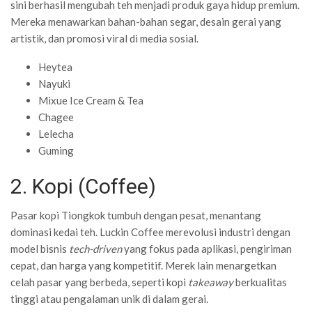
sini berhasil mengubah teh menjadi produk gaya hidup premium.
Mereka menawarkan bahan-bahan segar, desain gerai yang
artistik, dan promosi viral di media sosial.
Heytea
Nayuki
Mixue Ice Cream & Tea
Chagee
Lelecha
Guming
2. Kopi (Coffee)
Pasar kopi Tiongkok tumbuh dengan pesat, menantang
dominasi kedai teh. Luckin Coffee merevolusi industri dengan
model bisnis
tech-driven
yang fokus pada aplikasi, pengiriman
cepat, dan harga yang kompetitif. Merek lain menargetkan
celah pasar yang berbeda, seperti kopi
takeaway
berkualitas
tinggi atau pengalaman unik di dalam gerai.