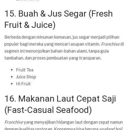
15. Buah & Jus Segar (Fresh
Fruit & Juice)
Berbeda dengan minuman kemasan, jus segar menjadi pilihan
populer bagi mereka yang mencari asupan vitamin.
Franchise
di
segmen ini menonjolkan bahan-bahan alami, tanpa gula
tambahan, dan proses pembuatan yang transparan.
Fruit Tea
Juice Shop
Hi Fruit
16. Makanan Laut Cepat Saji
(Fast-Casual Seafood)
Franchise
yang menyajikan hidangan laut dengan cepat namun
dengan kualitas restoran. Konsepnya bisa berupa
seafood boil