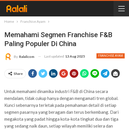
Home
Franchise Ayam
Memahami Segmen Franchise F&B
Paling Populer Di China
Last updated
13 Aug 2025
FRANCHISE AYAM
By
Ralalicom
Share
Untuk memahami dinamika industri F&B di China secara
mendalam, tidak cukup hanya dengan mengamati tren global.
Kunci sebenarnya terletak pada pemahaman detail di setiap
segmen pasarnya yang beragam dan terus berkembang. Dari
megakota yang padat hingga kota-kota tingkat dua dan tiga
yang sedang naik daun, setiap wilayah memiliki selera dan