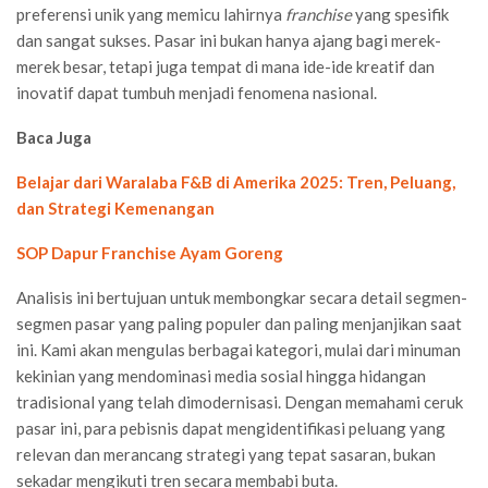
preferensi unik yang memicu lahirnya
franchise
yang spesifik
dan sangat sukses. Pasar ini bukan hanya ajang bagi merek-
merek besar, tetapi juga tempat di mana ide-ide kreatif dan
inovatif dapat tumbuh menjadi fenomena nasional.
Baca Juga
Belajar dari Waralaba F&B di Amerika 2025: Tren, Peluang,
dan Strategi Kemenangan
SOP Dapur Franchise Ayam Goreng
Analisis ini bertujuan untuk membongkar secara detail segmen-
segmen pasar yang paling populer dan paling menjanjikan saat
ini. Kami akan mengulas berbagai kategori, mulai dari minuman
kekinian yang mendominasi media sosial hingga hidangan
tradisional yang telah dimodernisasi. Dengan memahami ceruk
pasar ini, para pebisnis dapat mengidentifikasi peluang yang
relevan dan merancang strategi yang tepat sasaran, bukan
sekadar mengikuti tren secara membabi buta.