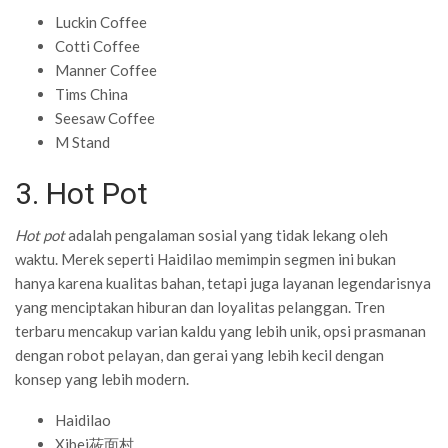
Luckin Coffee
Cotti Coffee
Manner Coffee
Tims China
Seesaw Coffee
M Stand
3. Hot Pot
Hot pot
adalah pengalaman sosial yang tidak lekang oleh
waktu. Merek seperti Haidilao memimpin segmen ini bukan
hanya karena kualitas bahan, tetapi juga layanan legendarisnya
yang menciptakan hiburan dan loyalitas pelanggan. Tren
terbaru mencakup varian kaldu yang lebih unik, opsi prasmanan
dengan robot pelayan, dan gerai yang lebih kecil dengan
konsep yang lebih modern.
Haidilao
Xibei莜面村