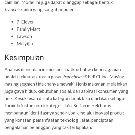
camilan. Model ini juga dapat dianggap sebagai bentuk
franchise
mini yang sangat populer.
7-Eleven
FamilyMart
Lawson
Meiyijia
Kesimpulan
Analisis mendalam ini memperlihatkan bahwa keberagaman
adalah kekuatan utama pasar
franchise
F&B di China. Masing-
masing segmen tidak hanya mewakili jenis makanan, melainkan
juga gaya hidup, kebutuhan sosial, dan aspirasi konsumen yang
unik. Kesuksesan di satu kategori tidak bisa diartikan sebagai
formula instan untuk kategori lain. Setiap merek harus
membangun identitasnya sendiri, baik melalui inovasi produk
yang konstan, pemanfaatan teknologi, atau penciptaan
pengalaman pelanggan yang tak terlupakan.