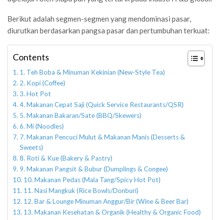
Berikut adalah segmen-segmen yang mendominasi pasar,
diurutkan berdasarkan pangsa pasar dan pertumbuhan terkuat:
Contents
1. Teh Boba & Minuman Kekinian (New-Style Tea)
2. Kopi (Coffee)
3. Hot Pot
4. Makanan Cepat Saji (Quick Service Restaurants/QSR)
5. Makanan Bakaran/Sate (BBQ/Skewers)
6. Mi (Noodles)
7. Makanan Pencuci Mulut & Makanan Manis (Desserts &
Sweets)
8. Roti & Kue (Bakery & Pastry)
9. Makanan Pangsit & Bubur (Dumplings & Congee)
10. Makanan Pedas (Mala Tang/Spicy Hot Pot)
11. Nasi Mangkuk (Rice Bowls/Donburi)
12. Bar & Lounge Minuman Anggur/Bir (Wine & Beer Bar)
13. Makanan Kesehatan & Organik (Healthy & Organic Food)