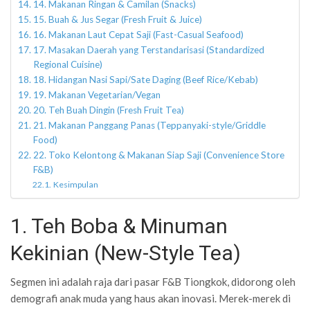
14. Makanan Ringan & Camilan (Snacks)
15. Buah & Jus Segar (Fresh Fruit & Juice)
16. Makanan Laut Cepat Saji (Fast-Casual Seafood)
17. Masakan Daerah yang Terstandarisasi (Standardized
Regional Cuisine)
18. Hidangan Nasi Sapi/Sate Daging (Beef Rice/Kebab)
19. Makanan Vegetarian/Vegan
20. Teh Buah Dingin (Fresh Fruit Tea)
21. Makanan Panggang Panas (Teppanyaki-style/Griddle
Food)
22. Toko Kelontong & Makanan Siap Saji (Convenience Store
F&B)
Kesimpulan
1. Teh Boba & Minuman
Kekinian (New-Style Tea)
Segmen ini adalah raja dari pasar F&B Tiongkok, didorong oleh
demografi anak muda yang haus akan inovasi. Merek-merek di