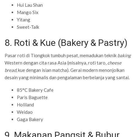
Hui Lau Shan
Mango Six
Yitang
Sweet-Talk
8. Roti & Kue (Bakery & Pastry)
Pasar roti di Tiongkok tumbuh pesat, memadukan teknik
baking
Western dengan cita rasa Asia (misalnya, roti taro,
cheese
bread
, kue dengan isian matcha). Gerai modern menonjolkan
desain yang minimalis dan pengalaman berbelanja yang santai.
85°C Bakery Cafe
Paris Baguette
Holiland
Weidao
Gaga Bakery
9. Makanan Pangsit & Bubur