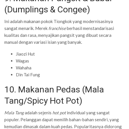
(Dumplings & Congee)
Ini adalah makanan pokok Tiongkok yang modernisasinya
sangat menarik. Merek
franchise
berhasil menstandarisasi
kualitas dan rasa, menyajikan pangsit yang dibuat secara
manual dengan variasi isian yang banyak.
Jiaozi Hut
Wagas
Wahaha
Din Tai Fung
10. Makanan Pedas (Mala
Tang/Spicy Hot Pot)
Mala Tang
adalah sejenis
hot pot
individual yang sangat
populer. Pelanggan dapat memilih bahan-bahan sendiri, yang
kemudian dimasak dalam kuah pedas. Popularitasnya didorong