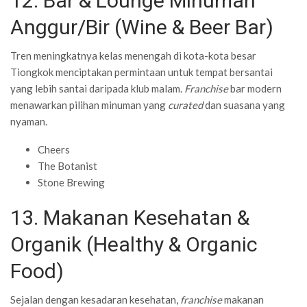
12. Bar & Lounge Minuman
Anggur/Bir (Wine & Beer Bar)
Tren meningkatnya kelas menengah di kota-kota besar
Tiongkok menciptakan permintaan untuk tempat bersantai
yang lebih santai daripada klub malam.
Franchise
bar modern
menawarkan pilihan minuman yang
curated
dan suasana yang
nyaman.
Cheers
The Botanist
Stone Brewing
13. Makanan Kesehatan &
Organik (Healthy & Organic
Food)
Sejalan dengan kesadaran kesehatan,
franchise
makanan