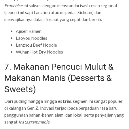
Franchise
mi sukses dengan menstandarisasi resep regional
(seperti mi sapi Lanzhou atau mi pedas Sichuan) dan
menyajikannya dalam format yang cepat dan bersih.
Ajisen Ramen
Laoyou Noodles
Lanzhou Beef Noodle
Wuhan Hot Dry Noodles
7. Makanan Pencuci Mulut &
Makanan Manis (Desserts &
Sweets)
Dari puding mangga hingga es krim, segmen ini sangat populer
di kalangan Gen Z. Inovasi terjadi pada perpaduan rasa baru,
penggunaan bahan-bahan alami dan lokal, serta penyajian yang
sangat
Instagrammable
.