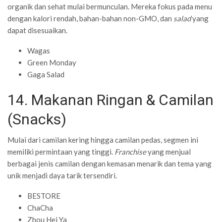
organik dan sehat mulai bermunculan. Mereka fokus pada menu
dengan kalori rendah, bahan-bahan non-GMO, dan
salad
yang
dapat disesuaikan.
Wagas
Green Monday
Gaga Salad
14. Makanan Ringan & Camilan
(Snacks)
Mulai dari camilan kering hingga camilan pedas, segmen ini
memiliki permintaan yang tinggi.
Franchise
yang menjual
berbagai jenis camilan dengan kemasan menarik dan tema yang
unik menjadi daya tarik tersendiri.
BESTORE
ChaCha
Zhou Hei Ya