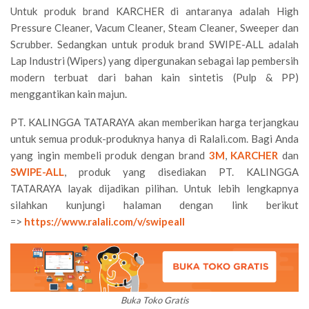
Untuk produk brand KARCHER di antaranya adalah High
Pressure Cleaner, Vacum Cleaner, Steam Cleaner, Sweeper dan
Scrubber. Sedangkan untuk produk brand SWIPE-ALL adalah
Lap Industri (Wipers) yang dipergunakan sebagai lap pembersih
modern terbuat dari bahan kain sintetis (Pulp & PP)
menggantikan kain majun.
PT. KALINGGA TATARAYA akan memberikan harga terjangkau
untuk semua produk-produknya hanya di Ralali.com. Bagi Anda
yang ingin membeli produk dengan brand
3M
,
KARCHER
dan
SWIPE-ALL
, produk yang disediakan PT. KALINGGA
TATARAYA layak dijadikan pilihan. Untuk lebih lengkapnya
silahkan kunjungi halaman dengan link berikut
=>
https://www.ralali.com/v/swipeall
Buka Toko Gratis