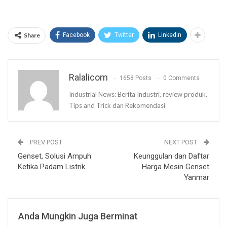
Share
Facebook
Twitter
Linkedin
Ralalicom
1658 Posts
0 Comments
Industrial News: Berita Industri, review produk,
Tips and Trick dan Rekomendasi
PREV POST
NEXT POST
Genset, Solusi Ampuh
Keunggulan dan Daftar
Ketika Padam Listrik
Harga Mesin Genset
Yanmar
Anda Mungkin Juga Berminat