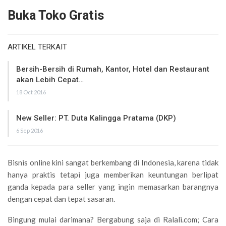
Buka Toko Gratis
ARTIKEL TERKAIT
Bersih-Bersih di Rumah, Kantor, Hotel dan Restaurant
akan Lebih Cepat…
18 Oct 2016
New Seller: PT. Duta Kalingga Pratama (DKP)
6 Sep 2016
Bisnis online kini sangat berkembang di Indonesia, karena tidak
hanya praktis tetapi juga memberikan keuntungan berlipat
ganda kepada para seller yang ingin memasarkan barangnya
dengan cepat dan tepat sasaran.
Bingung mulai darimana? Bergabung saja di Ralali.com; Cara