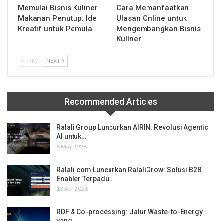
Memulai Bisnis Kuliner
Cara Memanfaatkan
Makanan Penutup: Ide
Ulasan Online untuk
Kreatif untuk Pemula
Mengembangkan Bisnis
Kuliner
PREV
NEXT
Recommended Articles
Ralali Group Luncurkan AIRIN: Revolusi Agentic
AI untuk…
8 May 2026
Ralali.com Luncurkan RalaliGrow: Solusi B2B
Enabler Terpadu…
13 Apr 2026
RDF & Co-processing: Jalur Waste-to-Energy
yang…