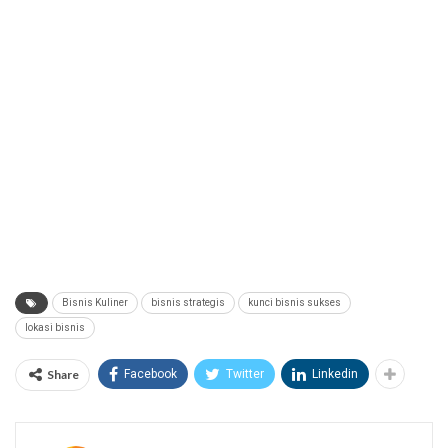
Bisnis Kuliner
bisnis strategis
kunci bisnis sukses
lokasi bisnis
Share
Facebook
Twitter
Linkedin