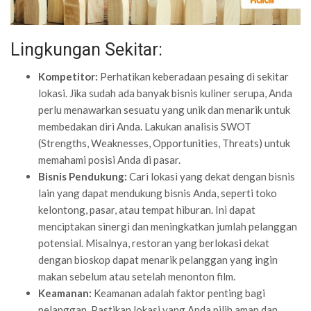
Lingkungan Sekitar:
Kompetitor:
Perhatikan keberadaan pesaing di sekitar
lokasi. Jika sudah ada banyak bisnis kuliner serupa, Anda
perlu menawarkan sesuatu yang unik dan menarik untuk
membedakan diri Anda. Lakukan analisis SWOT
(Strengths, Weaknesses, Opportunities, Threats) untuk
memahami posisi Anda di pasar.
Bisnis Pendukung:
Cari lokasi yang dekat dengan bisnis
lain yang dapat mendukung bisnis Anda, seperti toko
kelontong, pasar, atau tempat hiburan. Ini dapat
menciptakan sinergi dan meningkatkan jumlah pelanggan
potensial. Misalnya, restoran yang berlokasi dekat
dengan bioskop dapat menarik pelanggan yang ingin
makan sebelum atau setelah menonton film.
Keamanan:
Keamanan adalah faktor penting bagi
pelanggan. Pastikan lokasi yang Anda pilih aman dan