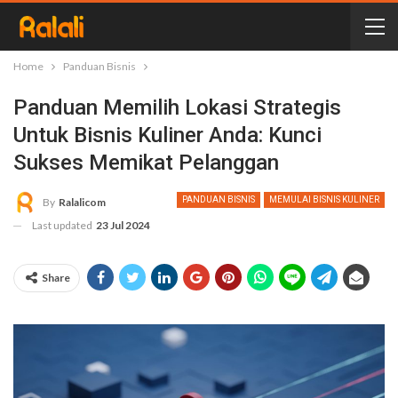
Home
Panduan Bisnis
Panduan Memilih Lokasi Strategis
Untuk Bisnis Kuliner Anda: Kunci
Sukses Memikat Pelanggan
PANDUAN BISNIS
MEMULAI BISNIS KULINER
By
Ralalicom
Last updated
23 Jul 2024
Share