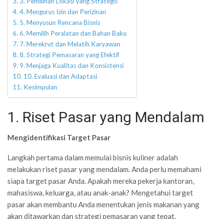
3. Pemilihan Lokasi yang Strategis
4. Mengurus Izin dan Perizinan
5. Menyusun Rencana Bisnis
6. Memilih Peralatan dan Bahan Baku
7. Merekrut dan Melatih Karyawan
8. Strategi Pemasaran yang Efektif
9. Menjaga Kualitas dan Konsistensi
10. Evaluasi dan Adaptasi
Kesimpulan
1. Riset Pasar yang Mendalam
Mengidentifikasi Target Pasar
Langkah pertama dalam memulai bisnis kuliner adalah
melakukan riset pasar yang mendalam. Anda perlu memahami
siapa target pasar Anda. Apakah mereka pekerja kantoran,
mahasiswa, keluarga, atau anak-anak? Mengetahui target
pasar akan membantu Anda menentukan jenis makanan yang
akan ditawarkan dan strategi pemasaran yang tepat.