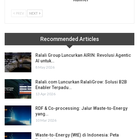
PREV
NEXT
Recommended Articles
Ralali Group Luncurkan AIRIN: Revolusi Agentic
AI untuk…
8 May 2026
Ralali.com Luncurkan RalaliGrow: Solusi B2B
Enabler Terpadu…
13 Apr 2026
RDF & Co-processing: Jalur Waste-to-Energy
yang…
10 Mar 2026
Waste-to-Energy (WtE) di Indonesia: Peta