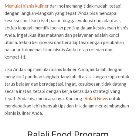
Memulai bisnis kuliner
dari nol memang tidak mudah, tetapi
dengan langkah-langkah yang tepat, Anda bisa mencapai
kesuksesan. Dari riset pasar hingga evaluasi dan adaptasi,
setiap langkah memiliki peran penting dalam kesuksesan bisnis
Anda. Ingat, kualitas makanan dan pelayanan adalah kunci
utama. Selalu berinovasi dan beradaptasi dengan perubahan
pasar untuk memastikan bisnis Anda tetap relevan dan
kompetitif.
Jika Anda siap memulai bisnis kuliner Anda, mulailah dengan
mengikuti panduan langkah-langkah di atas. Jangan ragu untuk
terus belajar dan beradaptasi. Ingat, kesuksesan tidak datang
secara instan, tetapi dengan kerja keras dan strategi yang
tepat, Anda bisa mencapainya. Kunjungi
Ralali News
untuk
mendapatkan lebih banyak tips dan trik dalam mengembangkan
bisnis kuliner Anda.
Ralali Food Program