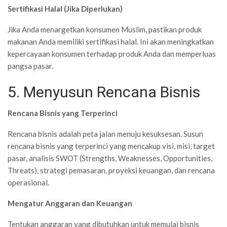
Sertifikasi Halal (Jika Diperlukan)
Jika Anda menargetkan konsumen Muslim, pastikan produk
makanan Anda memiliki sertifikasi halal. Ini akan meningkatkan
kepercayaan konsumen terhadap produk Anda dan memperluas
pangsa pasar.
5. Menyusun Rencana Bisnis
Rencana Bisnis yang Terperinci
Rencana bisnis adalah peta jalan menuju kesuksesan. Susun
rencana bisnis yang terperinci yang mencakup visi, misi, target
pasar, analisis SWOT (Strengths, Weaknesses, Opportunities,
Threats), strategi pemasaran, proyeksi keuangan, dan rencana
operasional.
Mengatur Anggaran dan Keuangan
Tentukan anggaran yang dibutuhkan untuk memulai bisnis