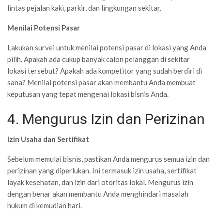
lintas pejalan kaki, parkir, dan lingkungan sekitar.
Menilai Potensi Pasar
Lakukan survei untuk menilai potensi pasar di lokasi yang Anda
pilih. Apakah ada cukup banyak calon pelanggan di sekitar
lokasi tersebut? Apakah ada kompetitor yang sudah berdiri di
sana? Menilai potensi pasar akan membantu Anda membuat
keputusan yang tepat mengenai lokasi bisnis Anda.
4. Mengurus Izin dan Perizinan
Izin Usaha dan Sertifikat
Sebelum memulai bisnis, pastikan Anda mengurus semua izin dan
perizinan yang diperlukan. Ini termasuk izin usaha, sertifikat
layak kesehatan, dan izin dari otoritas lokal. Mengurus izin
dengan benar akan membantu Anda menghindari masalah
hukum di kemudian hari.