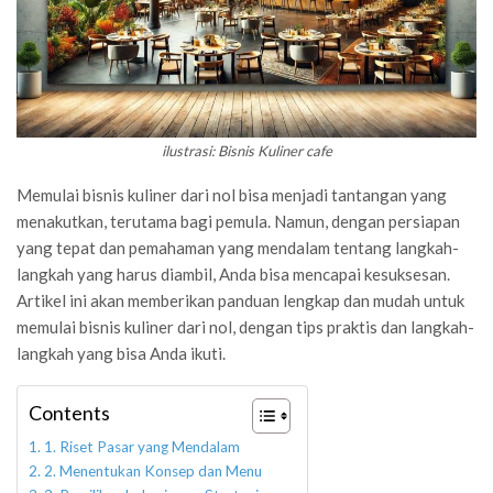
ilustrasi: Bisnis Kuliner cafe
Memulai bisnis kuliner dari nol bisa menjadi tantangan yang
menakutkan, terutama bagi pemula. Namun, dengan persiapan
yang tepat dan pemahaman yang mendalam tentang langkah-
langkah yang harus diambil, Anda bisa mencapai kesuksesan.
Artikel ini akan memberikan panduan lengkap dan mudah untuk
memulai bisnis kuliner dari nol, dengan tips praktis dan langkah-
langkah yang bisa Anda ikuti.
Contents
1. Riset Pasar yang Mendalam
2. Menentukan Konsep dan Menu