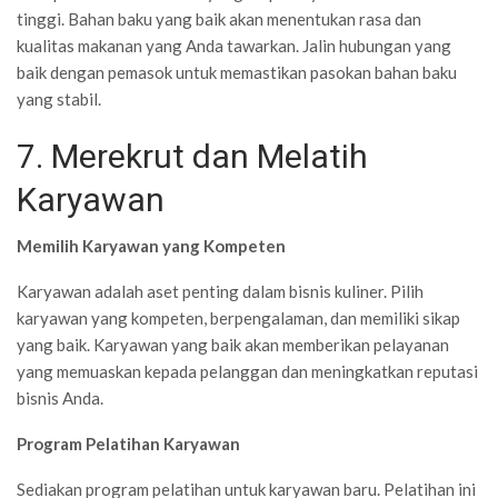
tinggi. Bahan baku yang baik akan menentukan rasa dan
kualitas makanan yang Anda tawarkan. Jalin hubungan yang
baik dengan pemasok untuk memastikan pasokan bahan baku
yang stabil.
7. Merekrut dan Melatih
Karyawan
Memilih Karyawan yang Kompeten
Karyawan adalah aset penting dalam bisnis kuliner. Pilih
karyawan yang kompeten, berpengalaman, dan memiliki sikap
yang baik. Karyawan yang baik akan memberikan pelayanan
yang memuaskan kepada pelanggan dan meningkatkan reputasi
bisnis Anda.
Program Pelatihan Karyawan
Sediakan program pelatihan untuk karyawan baru. Pelatihan ini