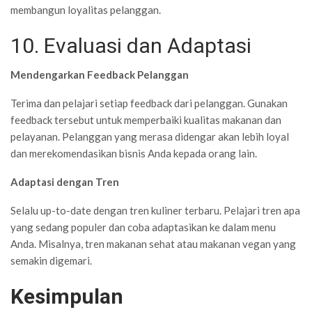
membangun loyalitas pelanggan.
10. Evaluasi dan Adaptasi
Mendengarkan Feedback Pelanggan
Terima dan pelajari setiap feedback dari pelanggan. Gunakan
feedback tersebut untuk memperbaiki kualitas makanan dan
pelayanan. Pelanggan yang merasa didengar akan lebih loyal
dan merekomendasikan bisnis Anda kepada orang lain.
Adaptasi dengan Tren
Selalu up-to-date dengan tren kuliner terbaru. Pelajari tren apa
yang sedang populer dan coba adaptasikan ke dalam menu
Anda. Misalnya, tren makanan sehat atau makanan vegan yang
semakin digemari.
Kesimpulan