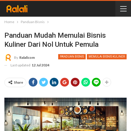
Home
Panduan Bisnis
Panduan Mudah Memulai Bisnis
Kuliner Dari Nol Untuk Pemula
PANDUAN BISNIS
MEMULAI BISNIS KULINER
By
Ralalicom
Last updated
12 Jul 2024
Share