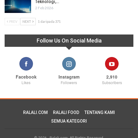
Teknologi,…
2 Feb 2026
PREV
NEXT
1 daripada 371
Follow Us On Social Media
Facebook
Instagram
2,910
Likes
Followers
Subscribers
RALALI.COM
RALALI FOOD
TENTANG KAMI
SEMUA KATEGORI
© 2026 - Ralali.com. All Rights Reserved.