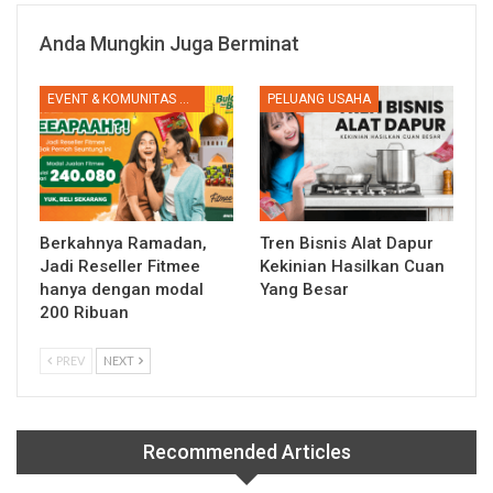
Anda Mungkin Juga Berminat
EVENT & KOMUNITAS RALALI
PELUANG USAHA
Berkahnya Ramadan,
Tren Bisnis Alat Dapur
Jadi Reseller Fitmee
Kekinian Hasilkan Cuan
hanya dengan modal
Yang Besar
200 Ribuan
PREV
NEXT
Recommended Articles