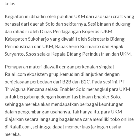
kelas.
Kegiatan ini dihadiri oleh puluhan UKM dari asosiasi craft yang
berasal dari daerah Solo dan sekitarnya. Sesi binaan didukung
dan dihadiri oleh Dinas Perdagangan Koperasi UKM
Kabupaten Sukoharjo yang diwakili oleh Sekretaris Bidang
Perindustrian dan UKM, Bapak Seno Kurnianto dan Bapak
Suryanto, S.sos selaku Kepala Bidang Perindustrian dan UKM.
Pemaparan materi diawali dengan perkenalan singkat
Ralali.com ekosistem grup, kemudian dilanjutkan dengan
penjelasaan perbedaan dari B2B dan B2C. Pada sesi ini, PT
Triwiguna Kencana selaku Enabler Solo merangkul para UKM
untuk bergabung dengan komunitas binaan Enabler Solo,
sehingga mereka akan mendapatkan berbagai keuntungan
dalam pengembangan usahanya. Tak hanya itu, para UKM
diajarkan secara langsung bagaimana cara memiliki toko online
di Ralali.com, sehingga dapat memperluas jaringan usaha
mereka.