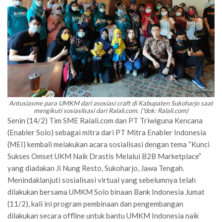
Antusiasme para UMKM dari asosiasi craft di Kabupaten Sukoharjo saat
mengikuti sosiaslisasi dari Ralali.com. (*dok: Ralali.com)
Senin (14/2) Tim SME Ralali.com dan PT Triwiguna Kencana
(Enabler Solo) sebagai mitra dari PT Mitra Enabler Indonesia
(MEI) kembali melakukan acara sosialisasi dengan tema “Kunci
Sukses Omset UKM Naik Drastis Melalui B2B Marketplace”
yang diadakan Ji Nung Resto, Sukoharjo, Jawa Tengah.
Menindaklanjuti sosialisasi virtual yang sebelumnya telah
dilakukan bersama UMKM Solo binaan Bank Indonesia Jumat
(11/2), kali ini program pembinaan dan pengembangan
dilakukan secara offline untuk bantu UMKM Indonesia naik