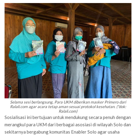
Selama sesi berlangsung, Para UKM diberikan masker Primero dari
Ralali.com agar acara tetap aman sesuai protokol kesehatan. (*dok:
Ralali.com)
Sosialisasi ini bertujuan untuk mendukung secara penuh dengan
merangkul para UKM dari berbagai asosiasi di wilayah Solo dan
sekitarnya bergabung komunitas Enabler Solo agar usaha