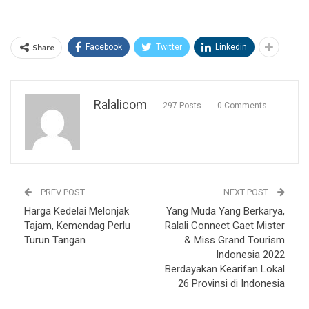
Share
Facebook
Twitter
Linkedin
Ralalicom
297 Posts
0 Comments
PREV POST
NEXT POST
Harga Kedelai Melonjak
Yang Muda Yang Berkarya,
Tajam, Kemendag Perlu
Ralali Connect Gaet Mister
Turun Tangan
& Miss Grand Tourism
Indonesia 2022
Berdayakan Kearifan Lokal
26 Provinsi di Indonesia