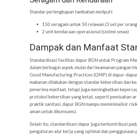
Standar perlengkapan tambahan meliputi:
150 seragam untuk 50 relawan (3 set per orang
2 unit kendaraan operasional (sistem sewa)
Dampak dan Manfaat Stan
Standardisasi fasilitas dapur BGN untuk Program Ma
dalam berbagai aspek, mulai dari keamanan pangan 
Good Manufacturing Practices (GMP) di dapur-dapur
makanan dilakukan dengan standar kebersihan dan kea
penerima manfaat, tetapi juga meningkatkan keperc
protokol kebersihan yang ketat, seperti pemisahan are
praktik sanitasi, dapur BGN mampu meminimalisir ris
aman untuk dikonsumsi.
Selain itu, standardisasi dapur juga berkontribusi pa
pengaturan alur kerja yang optimal dan penggunaan 