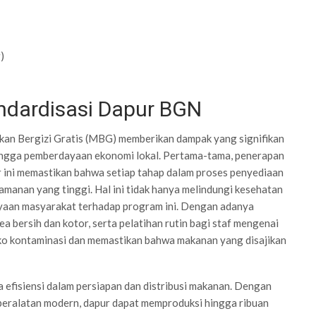
)
dardisasi Dapur BGN
kan Bergizi Gratis (MBG) memberikan dampak yang signifikan
hingga pemberdayaan ekonomi lokal. Pertama-tama, penerapan
 ini memastikan bahwa setiap tahap dalam proses penyediaan
manan yang tinggi. Hal ini tidak hanya melindungi kesehatan
ayaan masyarakat terhadap program ini. Dengan adanya
a bersih dan kotor, serta pelatihan rutin bagi staf mengenai
iko kontaminasi dan memastikan bahwa makanan yang disajikan
da efisiensi dalam persiapan dan distribusi makanan. Dengan
peralatan modern, dapur dapat memproduksi hingga ribuan