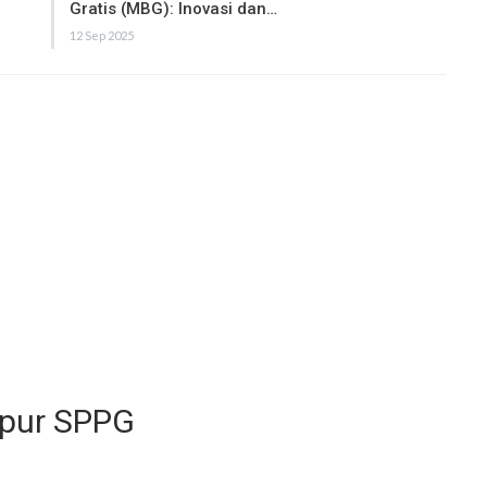
Gratis (MBG): Inovasi dan…
12 Sep 2025
apur SPPG