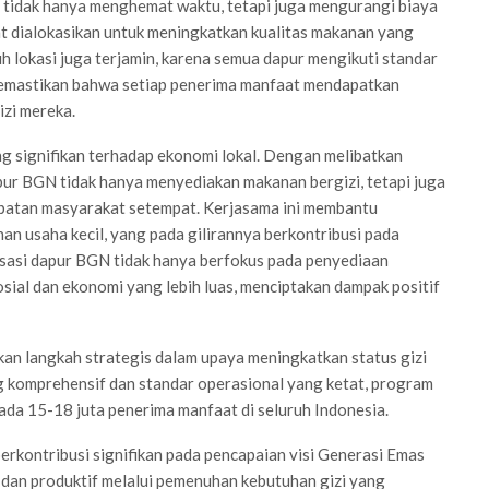
ni tidak hanya menghemat waktu, tetapi juga mengurangi biaya
at dialokasikan untuk meningkatkan kualitas makanan yang
ruh lokasi juga terjamin, karena semua dapur mengikuti standar
i memastikan bahwa setiap penerima manfaat mendapatkan
izi mereka.
ng signifikan terhadap ekonomi lokal. Dengan melibatkan
ur BGN tidak hanya menyediakan makanan bergizi, tetapi juga
patan masyarakat setempat. Kerjasama ini membantu
 usaha kecil, yang pada gilirannya berkontribusi pada
sasi dapur BGN tidak hanya berfokus pada penyediaan
ial dan ekonomi yang lebih luas, menciptakan dampak positif
n langkah strategis dalam upaya meningkatkan status gizi
g komprehensif dan standar operasional yang ketat, program
ada 15-18 juta penerima manfaat di seluruh Indonesia.
rkontribusi signifikan pada pencapaian visi Generasi Emas
 dan produktif melalui pemenuhan kebutuhan gizi yang