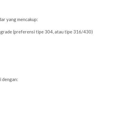
dar yang mencakup:
grade (preferensi tipe 304, atau tipe 316/430)
i dengan: