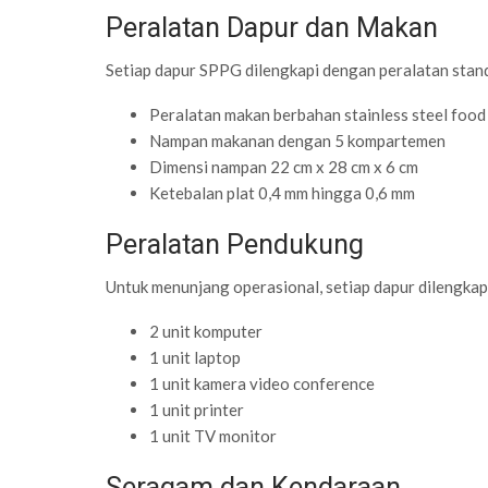
Peralatan Dapur dan Makan
Setiap dapur SPPG dilengkapi dengan peralatan stan
Peralatan makan berbahan stainless steel food 
Nampan makanan dengan 5 kompartemen
Dimensi nampan 22 cm x 28 cm x 6 cm
Ketebalan plat 0,4 mm hingga 0,6 mm
Peralatan Pendukung
Untuk menunjang operasional, setiap dapur dilengkap
2 unit komputer
1 unit laptop
1 unit kamera video conference
1 unit printer
1 unit TV monitor
Seragam dan Kendaraan