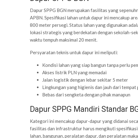
Dapur SPPG BGN merupakan fasilitas yang sepenuhn
APBN. Spesifikasi lahan untuk dapur ini mencakup a
800 meter persegi. Status lahan yang digunakan adal
lokasi strategis yang berdekatan dengan sekolah-seko
waktu tempuh maksimal 20 menit.
Persyaratan teknis untuk dapur ini meliputi:
Kondisi lahan yang siap bangun tanpa perlu p
Akses listrik PLN yang memadai
Jalan logistik dengan lebar sekitar 5 meter
Lingkungan yang higienis dan jauh dari tempa
Bebas dari sengketa dengan pihak manapun
Dapur SPPG Mandiri Standar B
Kategori ini mencakup dapur-dapur yang didanai sec
fasilitas dan infrastruktur harus mengikuti spesifi
lahan, bangunan, peralatan dapur, dan peralatan maka