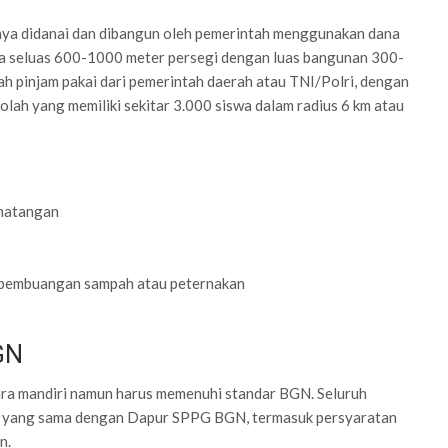
ya didanai dan dibangun oleh pemerintah menggunakan dana
rea seluas 600-1000 meter persegi dengan luas bangunan 300-
ah pinjam pakai dari pemerintah daerah atau TNI/Polri, dengan
lah yang memiliki sekitar 3.000 siswa dalam radius 6 km atau
ematangan
t pembuangan sampah atau peternakan
GN
ara mandiri namun harus memenuhi standar BGN. Seluruh
kasi yang sama dengan Dapur SPPG BGN, termasuk persyaratan
n.