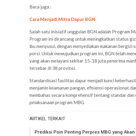
Baca juga :
Cara Menjadi Mitra Dapur BGN
Salah satu inisiatif unggulan BGN adalah Program M
Program ini dirancang untuk meningkatkan status gizi
ibu menyusui, dengan menyediakan makanan bergizi s
porsi. Untuk mewujudkan program ini, BGN telah mene
yang akan melayani sekitar 15-18 juta penerima man
tersebar di 38 provinsi.
Standardisasi fasilitas dapur menjadi kunci keberha
menjamin keamanan pangan, efisiensi operasional, dan 
membahas secara komprehensif tentang standar dan 
pelaksanaan program MBG.
ARTIKEL TERKAIT
Prediksi Poin Penting Perpres MBG yang Akan