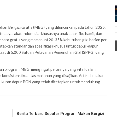
akan Bergizi Gratis (MBG) yang diluncurkan pada tahun 2025.
 masyarakat Indonesia, khususnya anak-anak, ibu hamil, dan
ecara gratis yang memenuhi 20-35% kebutuhan gizi harian per
tapkan standar dan spesifikasi khusus untuk dapur-dapur
faat di 5.000 Satuan Pelayanan Pemenuhan Gizi (SPPG) yang
silan program MBG, mengingat perannya yang vital dalam
konsistensi kualitas makanan yang disajikan. Artikel ini akan
ukuran dapur BGN yang telah ditetapkan untuk mendukung
Berita Terbaru Seputar Program Makan Bergizi