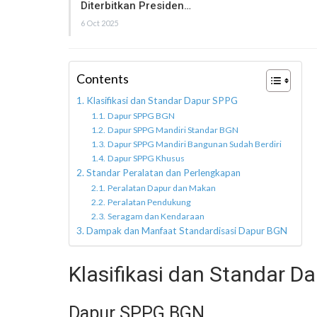
Diterbitkan Presiden…
6 Oct 2025
Contents
Klasifikasi dan Standar Dapur SPPG
Dapur SPPG BGN
Dapur SPPG Mandiri Standar BGN
Dapur SPPG Mandiri Bangunan Sudah Berdiri
Dapur SPPG Khusus
Standar Peralatan dan Perlengkapan
Peralatan Dapur dan Makan
Peralatan Pendukung
Seragam dan Kendaraan
Dampak dan Manfaat Standardisasi Dapur BGN
Klasifikasi dan Standar D
Dapur SPPG BGN