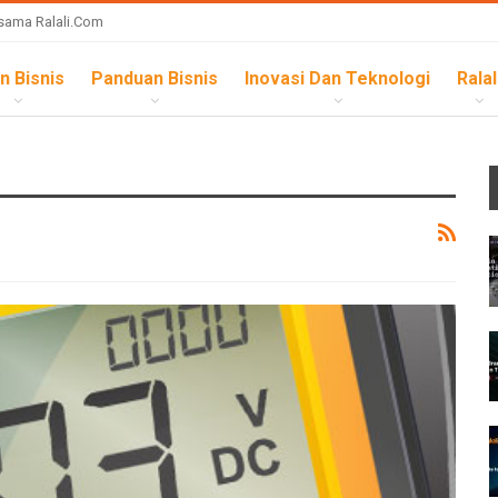
sama Ralali.com
n Bisnis
Panduan Bisnis
Inovasi Dan Teknologi
Ralal