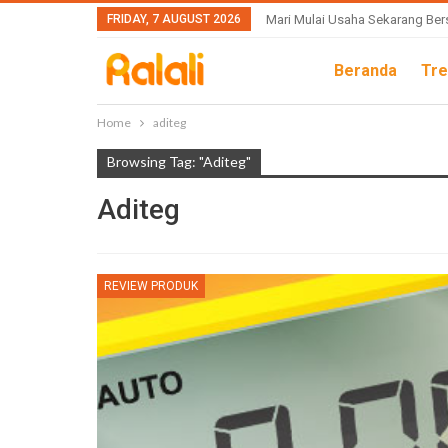
FRIDAY, 7 AUGUST 2026
Mari Mulai Usaha Sekarang Ber
Beranda
Tre
Home
aditeg
Browsing Tag: "aditeg"
Aditeg
REVIEW PRODUK