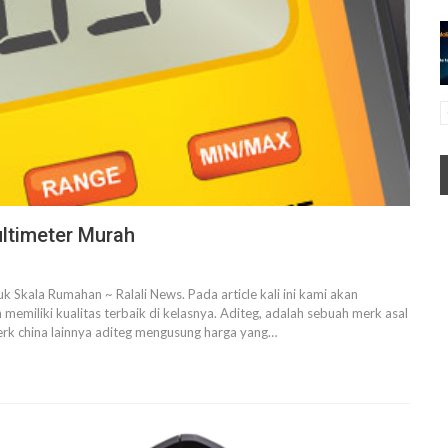
ltimeter Murah
Skala Rumahan ~ Ralali News. Pada article kali ini kami akan
emiliki kualitas terbaik di kelasnya. Aditeg, adalah sebuah merk asal
rk china lainnya aditeg mengusung harga yang…