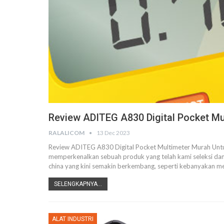
Review ADITEG A830 Digital Pocket Mu
RALALICOM
13 Dec 2023
Review ADITEG A830 Digital Pocket Multimeter Murah Untuk 
memperkenalkan sebuah produk yang telah kami seleksi dan m
china yang kini semakin berkembang, seperti kebanyakan me
SELENGKAPNYA...
ALAT INDUSTRI