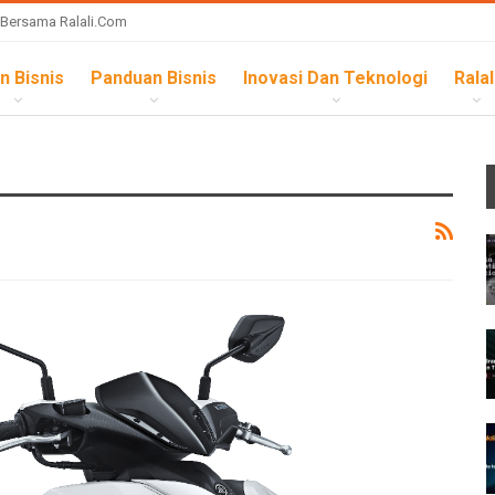
 Bersama Ralali.com
n Bisnis
Panduan Bisnis
Inovasi Dan Teknologi
Ralal