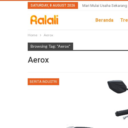
SATURDAY, 8 AUGUST 2026
Mari Mulai Usaha Sekarang
Beranda
Tre
Home
Aerox
Browsing Tag: "Aerox"
Aerox
BERITA INDUSTRI