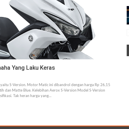
maha Yang Laku Keras
 yaitu S-Version. Motor Matic ini dibandrol dengan harga Rp 26,15
putih dan Matte Blue. Kelebihan Aerox S-Version Model S-Version
sifikasi. Tak heran harga yang…