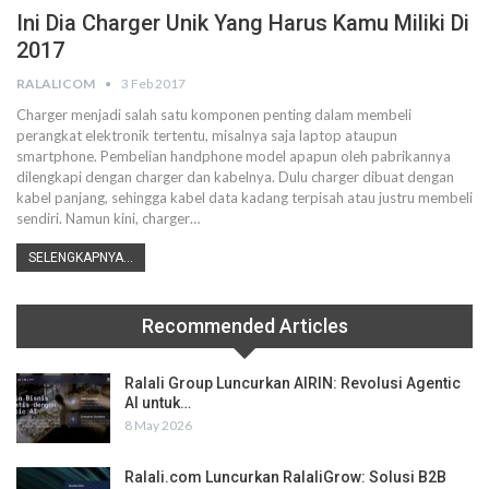
Ini Dia Charger Unik Yang Harus Kamu Miliki Di
2017
RALALICOM
3 Feb 2017
Charger menjadi salah satu komponen penting dalam membeli
perangkat elektronik tertentu, misalnya saja laptop ataupun
smartphone. Pembelian handphone model apapun oleh pabrikannya
dilengkapi dengan charger dan kabelnya. Dulu charger dibuat dengan
kabel panjang, sehingga kabel data kadang terpisah atau justru membeli
sendiri. Namun kini, charger…
SELENGKAPNYA...
Recommended Articles
Ralali Group Luncurkan AIRIN: Revolusi Agentic
AI untuk…
8 May 2026
Ralali.com Luncurkan RalaliGrow: Solusi B2B