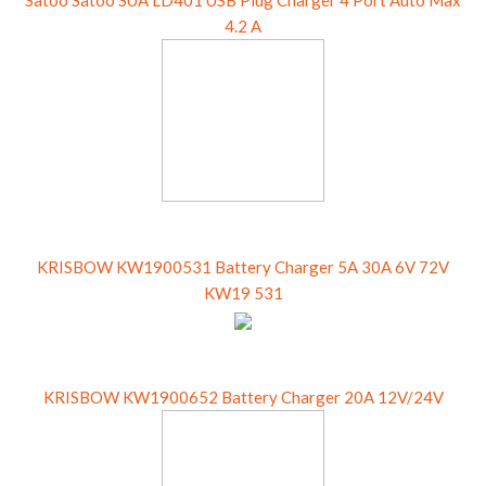
Satoo Satoo SUA LD401 USB Plug Charger 4 Port Auto Max
4.2 A
KRISBOW KW1900531 Battery Charger 5A 30A 6V 72V
KW19 531
KRISBOW KW1900652 Battery Charger 20A 12V/24V