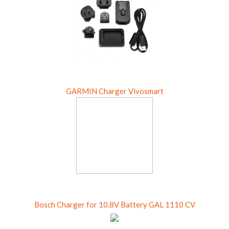
GARMIN Charger Vivosmart
Bosch Charger for 10.8V Battery GAL 1110 CV