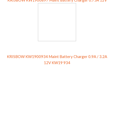
KRISBOW KW1900897 Maint Battery Charger 0.75A 12V
KRISBOW KW1900934 Maint Battery Charger 0.9A / 3.2A
12V KW19 934
KRISBOW KW1900280 Battery Tester Charger 2V/6V/12V