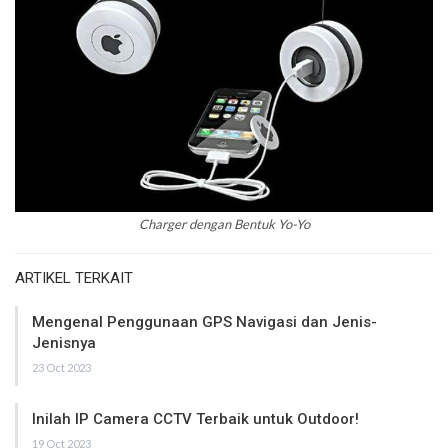
Charger dengan Bentuk Yo-Yo
ARTIKEL TERKAIT
Mengenal Penggunaan GPS Navigasi dan Jenis-
Jenisnya
23 Oct 2023
Inilah IP Camera CCTV Terbaik untuk Outdoor!
19 Oct 2023