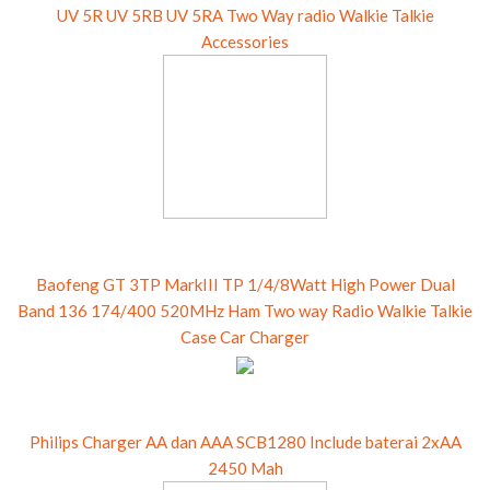
UV 5R UV 5RB UV 5RA Two Way radio Walkie Talkie
Accessories
Baofeng GT 3TP MarkIII TP 1/4/8Watt High Power Dual
Band 136 174/400 520MHz Ham Two way Radio Walkie Talkie
Case Car Charger
Philips Charger AA dan AAA SCB1280 Include baterai 2xAA
2450 Mah