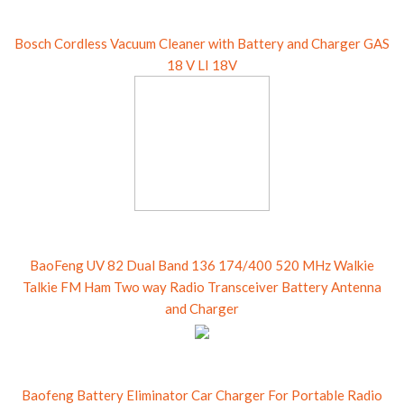
Bosch Cordless Vacuum Cleaner with Battery and Charger GAS
18 V LI 18V
BaoFeng UV 82 Dual Band 136 174/400 520 MHz Walkie
Talkie FM Ham Two way Radio Transceiver Battery Antenna
and Charger
Baofeng Battery Eliminator Car Charger For Portable Radio