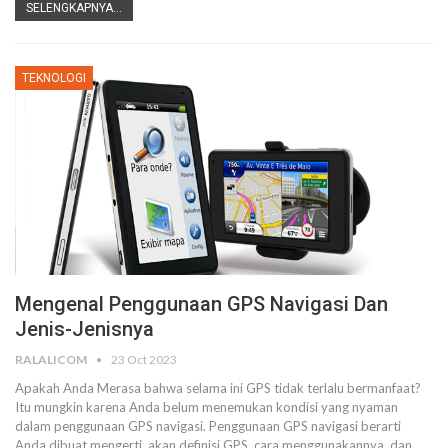
SELENGKAPNYA...
TEKNOLOGI
Mengenal Penggunaan GPS Navigasi Dan
Jenis-Jenisnya
RALALICOM
23 Oct 2023
Apakah Anda Merasa bahwa selama ini GPS tidak terlalu bermanfaat?
Itu mungkin karena Anda belum menemukan kondisi yang nyaman
dalam penggunaan GPS navigasi. Penggunaan GPS navigasi berarti
Anda dibuat mengerti, akan definisi GPS, cara menggunakannya, dan