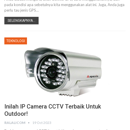
pada kondisi apa sebetulnya kita menggunakan alat ini. Juga, Anda juga
perlu tau jenis GPS…
SELENGKAPNYA...
TEKNOLOGI
Inilah IP Camera CCTV Terbaik Untuk
Outdoor!
RALALICOM
19 Oct 2023