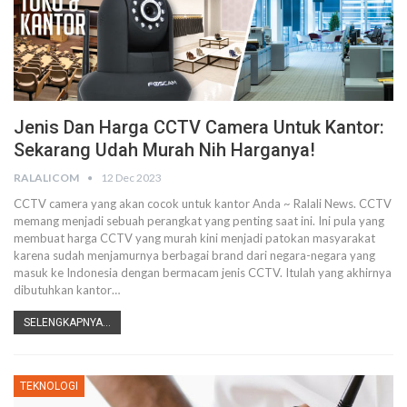
Jenis Dan Harga CCTV Camera Untuk Kantor:
Sekarang Udah Murah Nih Harganya!
RALALICOM
12 Dec 2023
CCTV camera yang akan cocok untuk kantor Anda ~ Ralali News. CCTV
memang menjadi sebuah perangkat yang penting saat ini. Ini pula yang
membuat harga CCTV yang murah kini menjadi patokan masyarakat
karena sudah menjamurnya berbagai brand dari negara-negara yang
masuk ke Indonesia dengan bermacam jenis CCTV. Itulah yang akhirnya
dibutuhkan kantor…
SELENGKAPNYA...
TEKNOLOGI