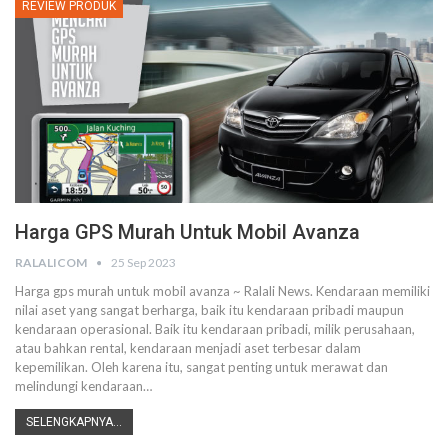
REVIEW PRODUK
Harga GPS Murah Untuk Mobil Avanza
RALALICOM
25 Sep 2023
Harga gps murah untuk mobil avanza ~ Ralali News. Kendaraan memiliki
nilai aset yang sangat berharga, baik itu kendaraan pribadi maupun
kendaraan operasional. Baik itu kendaraan pribadi, milik perusahaan,
atau bahkan rental, kendaraan menjadi aset terbesar dalam
kepemilikan. Oleh karena itu, sangat penting untuk merawat dan
melindungi kendaraan
…
SELENGKAPNYA...