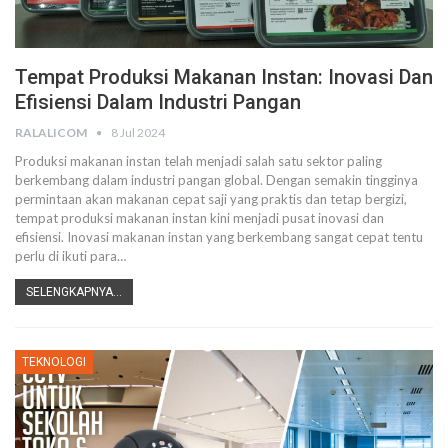
Tempat Produksi Makanan Instan: Inovasi Dan
Efisiensi Dalam Industri Pangan
RALALICOM
8 Jul 2024
Produksi makanan instan telah menjadi salah satu sektor paling
berkembang dalam industri pangan global. Dengan semakin tingginya
permintaan akan makanan cepat saji yang praktis dan tetap bergizi,
tempat produksi makanan instan kini menjadi pusat inovasi dan
efisiensi. Inovasi makanan instan yang berkembang sangat cepat tentu
perlu di ikuti para
…
SELENGKAPNYA...
TEKNOLOGI