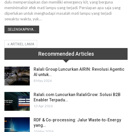
dulu mempersiapkan dan memiliki emergency kit, yang berguna
meminimalisir efek mati lampu yang terjadi.
Persiapan apa saja yang
diperlukan untuk menghadapi masalah mati lampu yang terjadi
sewaktu-waktu, yuk
…
SELENGKAPNYA...
ARTIKEL LAMA
Recommended Articles
Ralali Group Luncurkan AIRIN: Revolusi Agentic
AI untuk…
8 May 2026
Ralali.com Luncurkan RalaliGrow: Solusi B2B
Enabler Terpadu…
13 Apr 2026
RDF & Co-processing: Jalur Waste-to-Energy
yang…
10 Mar 2026