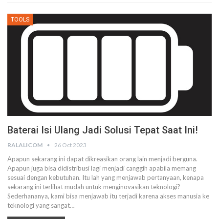
TOOLS
Baterai Isi Ulang Jadi Solusi Tepat Saat Ini!
RALALICOM
26 Oct 2023
Apapun sekarang ini dapat dikreasikan orang lain menjadi berguna.
Apapun juga bisa didistribusi lagi menjadi canggih apabila memang
sesuai dengan kebutuhan. Itu lah yang menjawab pertanyaan, kenapa
sekarang ini terlihat mudah untuk menginovasikan teknologi?
Sederhananya, kami bisa menjawab itu terjadi karena akses manusia ke
teknologi yang sangat…