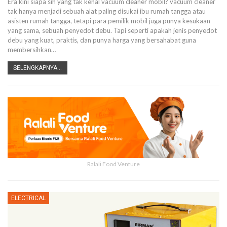
Era kini siapa sih yang tak kenal vacuum cleaner mobil? vacuum cleaner
tak hanya menjadi sebuah alat paling disukai ibu rumah tangga atau
asisten rumah tangga, tetapi para pemilik mobil juga punya kesukaan
yang sama, sebuah penyedot debu. Tapi seperti apakah jenis penyedot
debu yang kuat, praktis, dan punya harga yang bersahabat guna
membersihkan…
SELENGKAPNYA...
Ralali Food Venture
ELECTRICAL