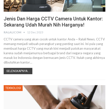
Jenis Dan Harga CCTV Camera Untuk Kantor:
Sekarang Udah Murah Nih Harganya!
RALALICOM
12 Dec 2023
CCTV camera yang akan cocok untuk kantor Anda ~ Ralali News. CCTV
memang menjadi sebuah perangkat yang penting saat ini. Ini pula yang
membuat harga CCTV yang murah kini menjadi patokan masyarakat
karena sudah menjamurnya berbagai brand dari negara-negara yang
masuk ke Indonesia dengan bermacam jenis CCTV. Itulah yang akhirnya
dibutuhkan kantor…
SELENGKAPNYA...
TEKNOLOGI