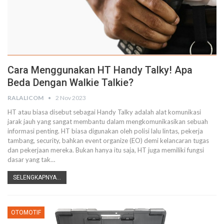
Cara Menggunakan HT Handy Talky! Apa
Beda Dengan Walkie Talkie?
RALALICOM
2 Nov 2023
HT atau biasa disebut sebagai Handy Talky adalah alat komunikasi
jarak jauh yang sangat membantu dalam mengkomunikasikan sebuah
informasi penting. HT biasa digunakan oleh polisi lalu lintas, pekerja
tambang, security, bahkan event organize (EO) demi kelancaran tugas
dan pekerjaan mereka. Bukan hanya itu saja, HT juga memiliki fungsi
dasar yang tak…
SELENGKAPNYA...
OTOMOTIF