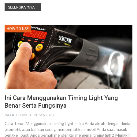
SELENGKAPNYA...
HOW TO USE
Ini Cara Menggunakan Timing Light Yang
Benar Serta Fungsinya
RALALICOM
20 Sep 2023
Cara Tepat Menggunakan Timing Light - Jika Anda akrab dengan dunia
otomotif, atau bahkan sering memperhatikan mobil Anda saat masuk
bengkel, pasti Anda pernah mendengar mengenai timing light! Mungkin