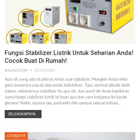
Fungsi Stabilizer Listrik Untuk Seharian Anda!
Cocok Buat Di Rumah!
RALALICOM
23 Oct 2023
Apa sih yang ada di pikiran Anda soal stabilizer. Mungkin Anda mikir
garis besarnya yaa ini alat untuk kelistrikan. Tapi, semisal dikulik lebih
dalam, sebenernya stabilizer itu apa sih, dan pasti sih Anda kepikiran
sama fungsi stabilizer listrik ini buat apa dan cara kerjanya itu kayak
gimana? Nahh, supaya tau, perhatiin deh sampai selesai tulisan…
SELENGKAPNYA...
OTOMOTIF