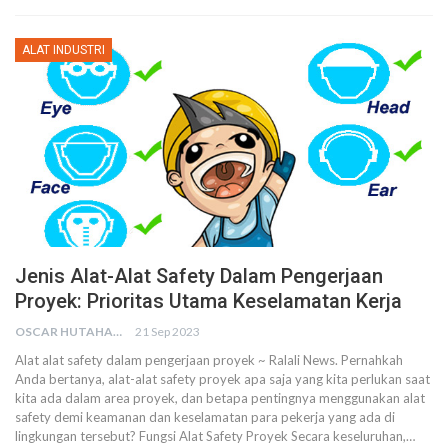
ALAT INDUSTRI
Jenis Alat-Alat Safety Dalam Pengerjaan
Proyek: Prioritas Utama Keselamatan Kerja
OSCAR HUTAHAEAN
21 Sep 2023
Alat alat safety dalam pengerjaan proyek ~ Ralali News. Pernahkah
Anda bertanya, alat-alat safety proyek apa saja yang kita perlukan saat
kita ada dalam area proyek, dan betapa pentingnya menggunakan alat
safety demi keamanan dan keselamatan para pekerja yang ada di
lingkungan tersebut?
Fungsi Alat Safety Proyek
Secara keseluruhan,
…