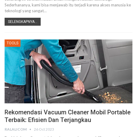
Sederhananya, kami bisa menjawab itu terjadi karena akses manusia ke
teknologi yang sangat…
SELENGKAPNYA...
TOOLS
Rekomendasi Vacuum Cleaner Mobil Portable
Terbaik: Efisien Dan Terjangkau
RALALICOM
26 Oct 2023