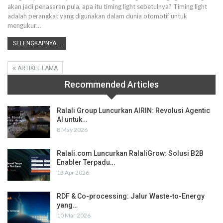
akan jadi penasaran pula, apa itu timing light sebetulnya? Timing light
adalah perangkat yang digunakan dalam dunia otomotif untuk
mengukur
…
SELENGKAPNYA...
ARTIKEL LAMA
Recommended Articles
Ralali Group Luncurkan AIRIN: Revolusi Agentic
AI untuk…
8 May 2026
Ralali.com Luncurkan RalaliGrow: Solusi B2B
Enabler Terpadu…
13 Apr 2026
RDF & Co-processing: Jalur Waste-to-Energy
yang…
10 Mar 2026