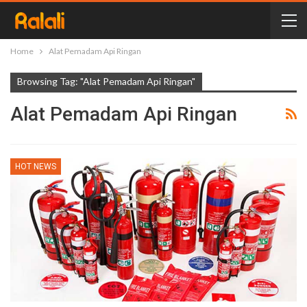
Home
Alat Pemadam Api Ringan
Browsing Tag: "Alat Pemadam Api Ringan"
Alat Pemadam Api Ringan
HOT NEWS