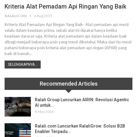
Kriteria Alat Pemadam Api Ringan Yang Baik
RALALICOM
6 Aug 2015
Kriteria Alat Pemadam Api Ringan Yang Baik- Alat pemadam api mesti
selalu dalam keadaan prima, sebab alat ini dipakai hanya ketika
keadaan darurat saja. Kriteria alat pemadam api dalam keadaan baik
dibagi menjadi beberapa poin yang mesti diketahui. Maka dari itu mesti
pahami beberapa poin kriteria alat pemadam api ringan (APAR) yang
baik di bawah…
SELENGKAPNYA...
Recommended Articles
Ralali Group Luncurkan AIRIN: Revolusi Agentic
AI untuk…
8 May 2026
Ralali.com Luncurkan RalaliGrow: Solusi B2B
Enabler Terpadu…