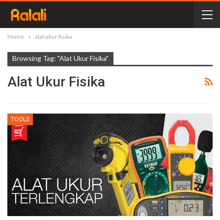
Home
alat ukur fisika
Browsing Tag: "alat Ukur Fisika"
Alat Ukur Fisika
TOOLS