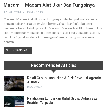
Macam – Macam Alat Ukur Dan Fungsinya
RALALICOM
13 Mar 2015
Macam - Macam Alat Ukur dan Fungsinya. Info tempat jual alat ukur
dengan daftar harga terlengkap berbagai gambar jenis alat untuk
mengukur berat, listrik, jarak dll. Macam - Macam Alat Ukur Berikut kita
akan membahas mengenai macam-macam alat ukur yang ada saat ini.
Dan kita juga akan share info mengenai tempat yang jual alat ukur
dengan…
SELENGKAPNYA...
Recommended Articles
Ralali Group Luncurkan AIRIN: Revolusi Agentic
AI untuk…
8 May 2026
Ralali.com Luncurkan RalaliGrow: Solusi B2B
Enabler Terpadu…