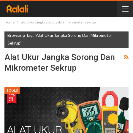
Home
alat ukur jangka sorong dan mikrometer sekrup
Browsing Tag: "alat Ukur Jangka Sorong Dan Mikrometer
Sekrup"
Alat Ukur Jangka Sorong Dan
Mikrometer Sekrup
TOOLS