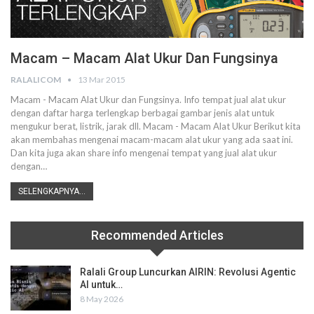
Macam – Macam Alat Ukur Dan Fungsinya
RALALICOM
13 Mar 2015
Macam - Macam Alat Ukur dan Fungsinya. Info tempat jual alat ukur
dengan daftar harga terlengkap berbagai gambar jenis alat untuk
mengukur berat, listrik, jarak dll. Macam - Macam Alat Ukur Berikut kita
akan membahas mengenai macam-macam alat ukur yang ada saat ini.
Dan kita juga akan share info mengenai tempat yang jual alat ukur
dengan…
SELENGKAPNYA...
Recommended Articles
Ralali Group Luncurkan AIRIN: Revolusi Agentic
AI untuk…
8 May 2026