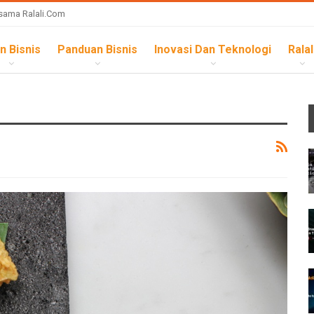
sama Ralali.com
n Bisnis
Panduan Bisnis
Inovasi Dan Teknologi
Ralal