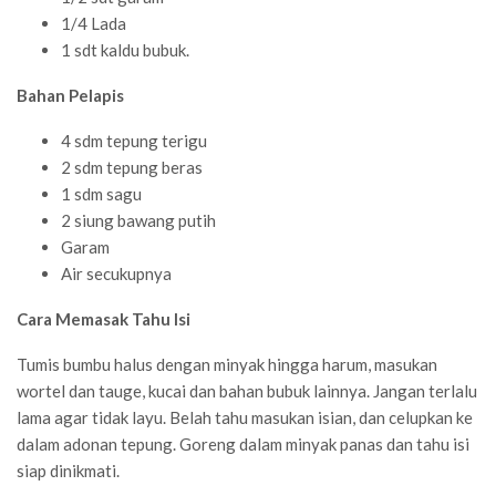
1/4 Lada
1 sdt kaldu bubuk.
Bahan Pelapis
4 sdm tepung terigu
2 sdm tepung beras
1 sdm sagu
2 siung bawang putih
Garam
Air secukupnya
Cara Memasak Tahu Isi
Tumis bumbu halus dengan minyak hingga harum, masukan
wortel dan tauge, kucai dan bahan bubuk lainnya. Jangan terlalu
lama agar tidak layu. Belah tahu masukan isian, dan celupkan ke
dalam adonan tepung. Goreng dalam minyak panas dan tahu isi
siap dinikmati.