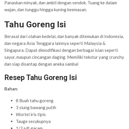
Panaskan minyak, dan ambil dengan sendok. Tuang ke dalam
wajan, dan tunggu hingga kuning keemasan.
Tahu Goreng Isi
Berasal dari olahan kedelai, dan banyak ditemukan di Indonesia,
dan negara Asia Tenggara lainnya seperti Malaysia &
Singapura. Dapat dimodifikasi dengan berbagai isian seperti
sayur, maupun cincangan daging. Memiliki tekstur yang crunchy
dan siap disantap dengan aneka sambal
Resep Tahu Goreng Isi
Bahan:
8 Buah tahu goreng
3 siung bawang putih
Wortel iris tipis
Tauge secukupnya
1/2 sdt garam