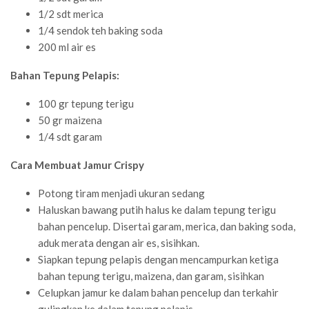
1/2 sdt merica
1/4 sendok teh baking soda
200 ml air es
Bahan Tepung Pelapis:
100 gr tepung terigu
50 gr maizena
1/4 sdt garam
Cara Membuat Jamur Crispy
Potong tiram menjadi ukuran sedang
Haluskan bawang putih halus ke dalam tepung terigu
bahan pencelup. Disertai garam, merica, dan baking soda,
aduk merata dengan air es, sisihkan.
Siapkan tepung pelapis dengan mencampurkan ketiga
bahan tepung terigu, maizena, dan garam, sisihkan
Celupkan jamur ke dalam bahan pencelup dan terkahir