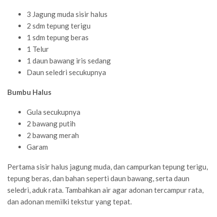
3 Jagung muda sisir halus
2 sdm tepung terigu
1 sdm tepung beras
1 Telur
1 daun bawang iris sedang
Daun seledri secukupnya
Bumbu Halus
Gula secukupnya
2 bawang putih
2 bawang merah
Garam
Pertama sisir halus jagung muda, dan campurkan tepung terigu,
tepung beras, dan bahan seperti daun bawang, serta daun
seledri, aduk rata. Tambahkan air agar adonan tercampur rata,
dan adonan memilki tekstur yang tepat.