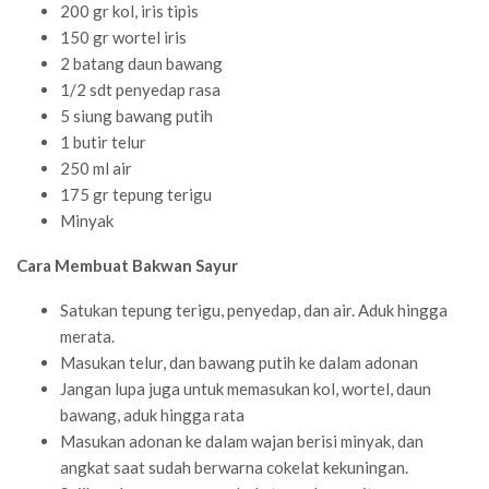
200 gr kol, iris tipis
150 gr wortel iris
2 batang daun bawang
1/2 sdt penyedap rasa
5 siung bawang putih
1 butir telur
250 ml air
175 gr tepung terigu
Minyak
Cara Membuat Bakwan Sayur
Satukan tepung terigu, penyedap, dan air. Aduk hingga
merata.
Masukan telur, dan bawang putih ke dalam adonan
Jangan lupa juga untuk memasukan kol, wortel, daun
bawang, aduk hingga rata
Masukan adonan ke dalam wajan berisi minyak, dan
angkat saat sudah berwarna cokelat kekuningan.