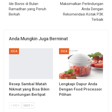
Ide Bisnis di Bulan
Maksimalkan Perlindungan
Ramadhan yang Penuh
Anda Dengan
Berkah
Rekomendasi Kotak P3K
Terbaik
Anda Mungkin Juga Berminat
IDEA
IDEA
Resep Sambal Matah
Lengkapi Dapur Anda
Nikmat yang Bisa Bikin
Dengan Food Processor
Keuntungan Berlipat
Pilihan
PREV
NEXT