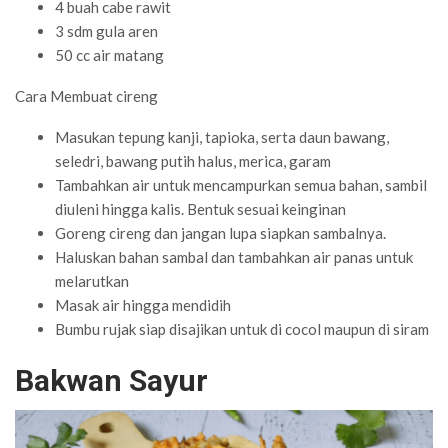
4 buah cabe rawit
3 sdm gula aren
50 cc air matang
Cara Membuat cireng
Masukan tepung kanji, tapioka, serta daun bawang,
seledri, bawang putih halus, merica, garam
Tambahkan air untuk mencampurkan semua bahan, sambil
diuleni hingga kalis. Bentuk sesuai keinginan
Goreng cireng dan jangan lupa siapkan sambalnya.
Haluskan bahan sambal dan tambahkan air panas untuk
melarutkan
Masak air hingga mendidih
Bumbu rujak siap disajikan untuk di cocol maupun di siram
Bakwan Sayur