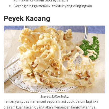
gulingkan ke dalam tepung pelapis
Goreng hingga memiliki tekstur yang diingingkan
Peyek Kacang
Source: Sajian Sedap
Teman yang pas menemani seporsi nasi uduk, belum lagi jika
disiram kuah kacang yang akan menambah kenikmatannya.