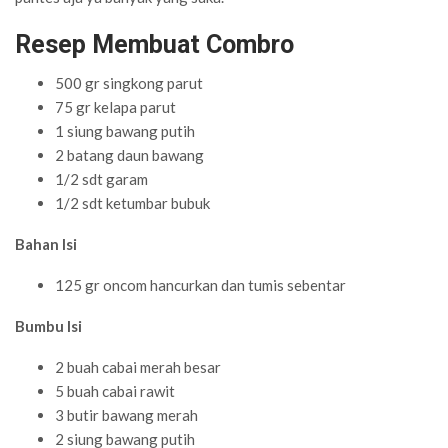
Resep Membuat Combro
500 gr singkong parut
75 gr kelapa parut
1 siung bawang putih
2 batang daun bawang
1/2 sdt garam
1/2 sdt ketumbar bubuk
Bahan Isi
125 gr oncom hancurkan dan tumis sebentar
Bumbu Isi
2 buah cabai merah besar
5 buah cabai rawit
3 butir bawang merah
2 siung bawang putih