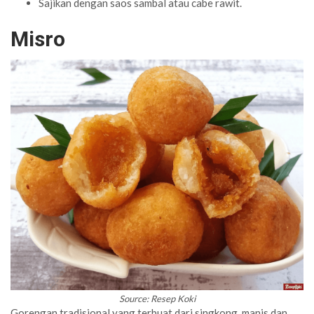
Sajikan dengan saos sambal atau cabe rawit.
Misro
Source: Resep Koki
Gorengan tradisional yang terbuat dari singkong, manis dan