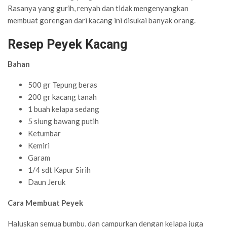
Rasanya yang gurih, renyah dan tidak mengenyangkan
membuat gorengan dari kacang ini disukai banyak orang.
Resep Peyek Kacang
Bahan
500 gr Tepung beras
200 gr kacang tanah
1 buah kelapa sedang
5 siung bawang putih
Ketumbar
Kemiri
Garam
1/4 sdt Kapur Sirih
Daun Jeruk
Cara Membuat Peyek
Haluskan semua bumbu, dan campurkan dengan kelapa juga