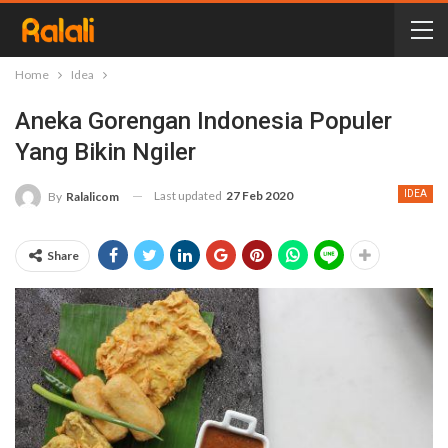
Home
Idea
Aneka Gorengan Indonesia Populer
Yang Bikin Ngiler
Last updated
27 Feb 2020
IDEA
By
Ralalicom
Share