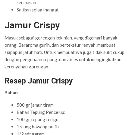
keemasan.
Sajikan selagi hangat
Jamur Crispy
Masuk sebagai gorengan kekinian, yang digemari banyak
orang. Beraroma gurih, dan bertekstur renyah, membuat
siapapun jatuh hati. Untuk membuatnya juga tidak sulit cukup
dengan pengunaan tepung, dan air es untuk mengingkatkan
kerenyahan gorengan.
Resep Jamur Crispy
Bahan
500 gr jamur tiram
Bahan Tepung Pencelup:
100 gr tepung terigu
1 siung bawang putih
1/2 sdt garam