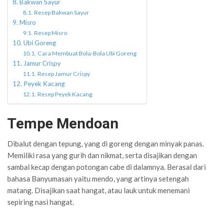
Bakwan Sayur
Resep Bakwan Sayur
Misro
Resep Misro
Ubi Goreng
Cara Membuat Bola-Bola Ubi Goreng
Jamur Crispy
Resep Jamur Crispy
Peyek Kacang
Resep Peyek Kacang
Tempe Mendoan
Dibalut dengan tepung, yang di goreng dengan minyak panas.
Memiliki rasa yang gurih dan nikmat, serta disajikan dengan
sambal kecap dengan potongan cabe di dalamnya. Berasal dari
bahasa Banyumasan yaitu mendo, yang artinya setengah
matang. Disajikan saat hangat, atau lauk untuk menemani
sepiring nasi hangat.