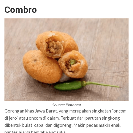
Combro
Source: Pinterest
Gorengan khas Jawa Barat, yang merupakan singkatan “oncom
di jero” atau oncom di dalam. Terbuat dari parutan singkong
dibentuk bulat, cabai dan digoreng. Makin pedas makin enak,
pantes aja ya banyak yang suka.