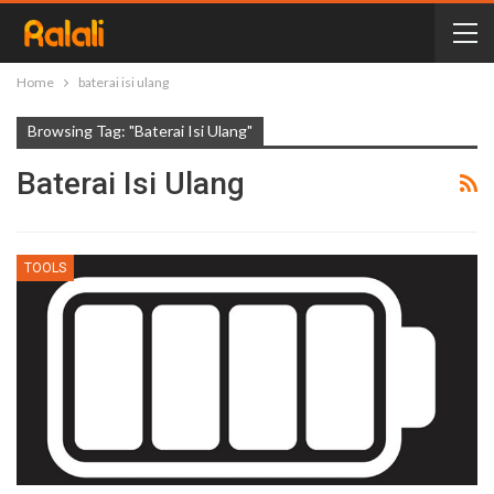
Home
baterai isi ulang
Browsing Tag: "baterai Isi Ulang"
Baterai Isi Ulang
TOOLS