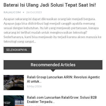
Baterai Isi Ulang Jadi Solusi Tepat Saat Ini!
RALALICOM
26 Oct 2023
Apapun sekarang ini dapat dikreasikan orang lain menjadi berguna.
Apapun juga bisa didistribusi lagi menjadi canggih apabila memang
sesuai dengan kebutuhan. Itu lah yang menjawab pertanyaan, kenapa
sekarang ini terlihat mudah untuk menginovasikan teknologi?
Sederhananya, kami bisa menjawab itu terjadi karena akses manusia ke
teknologi yang sangat…
SELENGKAPNYA...
Recommended Articles
Ralali Group Luncurkan AIRIN: Revolusi Agentic
AI untuk…
8 May 2026
Ralali.com Luncurkan RalaliGrow: Solusi B2B
Enabler Terpadu…