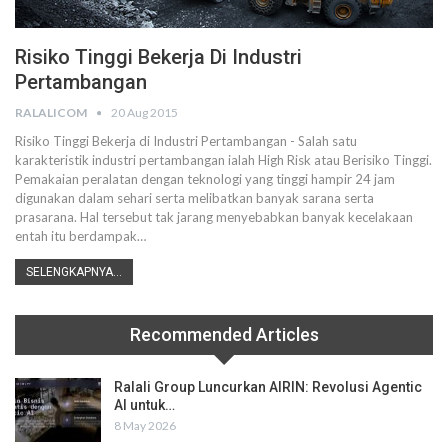
Risiko Tinggi Bekerja Di Industri
Pertambangan
RALALICOM
20 Aug 2015
Risiko Tinggi Bekerja di Industri Pertambangan - Salah satu
karakteristik industri pertambangan ialah High Risk atau Berisiko Tinggi.
Pemakaian peralatan dengan teknologi yang tinggi hampir 24 jam
digunakan dalam sehari serta melibatkan banyak sarana serta
prasarana. Hal tersebut tak jarang menyebabkan banyak kecelakaan
entah itu berdampak…
SELENGKAPNYA...
Recommended Articles
Ralali Group Luncurkan AIRIN: Revolusi Agentic
AI untuk…
8 May 2026