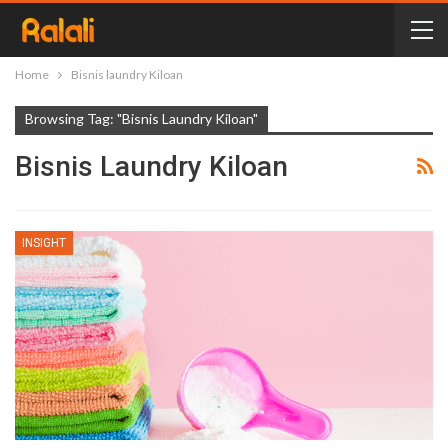
Home
Bisnis laundry Kiloan
Browsing Tag: "Bisnis Laundry Kiloan"
Bisnis Laundry Kiloan
INSIGHT