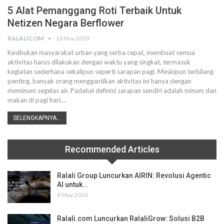
5 Alat Pemanggang Roti Terbaik Untuk
Netizen Negara Berflower
RALALICOM
13 Nov 2019
Kesibukan masyarakat urban yang serba cepat, membuat semua
aktivitas harus dilakukan dengan waktu yang singkat, termasuk
kegiatan sederhana sekalipun seperti sarapan pagi.
Meskipun terbilang
penting, banyak orang menggantikan aktivitas ini hanya dengan
meminum segelas air. Padahal definisi sarapan sendiri adalah minum dan
makan di pagi hari.
…
SELENGKAPNYA...
Recommended Articles
Ralali Group Luncurkan AIRIN: Revolusi Agentic
AI untuk…
8 May 2026
Ralali.com Luncurkan RalaliGrow: Solusi B2B